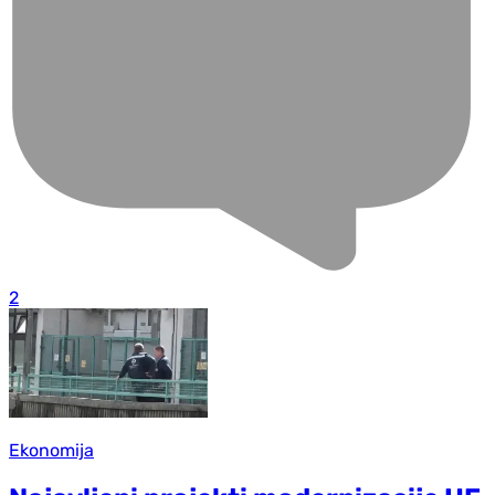
2
Ekonomija