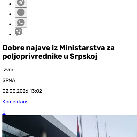
Dobre najave iz Ministarstva za
poljoprivrednike u Srpskoj
Izvor:
SRNA
02.03.2026
13:02
Komentari:
0