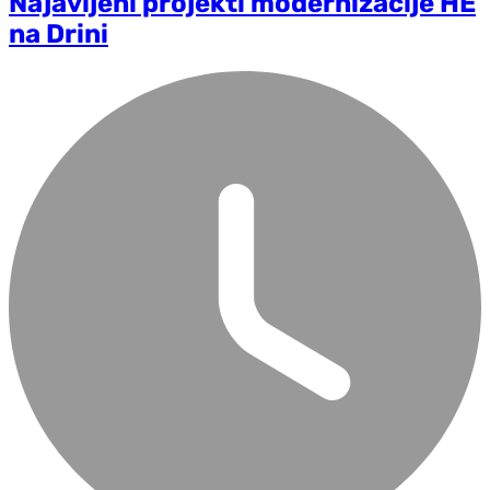
Najavljeni projekti modernizacije HE
na Drini