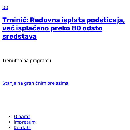
00
Trninić: Redovna isplata podsticaja,
već isplaćeno preko 80 odsto
sredstava
Trenutno na programu
Stanje na graničnim prelazima
O nama
Impresum
Kontakt