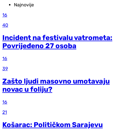
Najnovije
16
40
Incident na festivalu vatrometa:
Povrijeđeno 27 osoba
16
39
Zašto ljudi masovno umotavaju
novac u foliju?
16
21
Košarac: Političkom Sarajevu