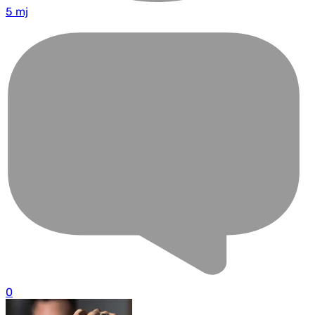
5 mj
0