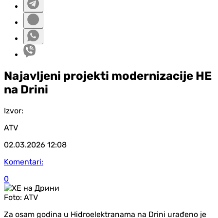
Najavljeni projekti modernizacije HE
na Drini
Izvor:
ATV
02.03.2026
12:08
Komentari:
0
Foto:
ATV
Za osam godina u Hidroelektranama na Drini urađeno je