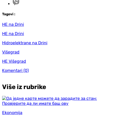
Tag
ovi
:
HE na Drini
HE na Drini
Hidroelektrane na Drini
Višegrad
HE Višegrad
Komentari
(0)
Više iz rubrike
Ekonomija