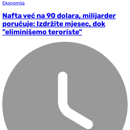
Ekonomija
Nafta već na 90 dolara, milijarder
poručuje: Izdržite mjesec, dok
"eliminišemo teroriste"