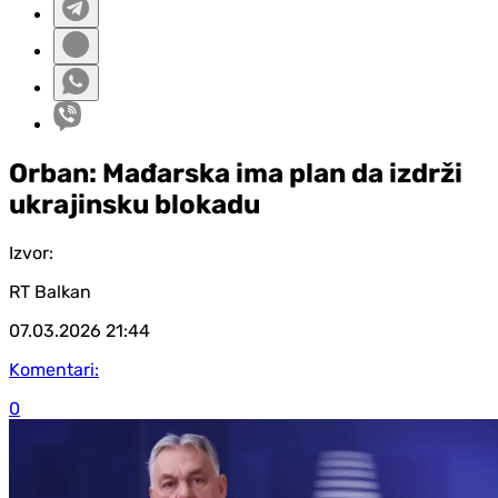
Orban: Mađarska ima plan da izdrži
ukrajinsku blokadu
Izvor:
RT Balkan
07.03.2026
21:44
Komentari:
0