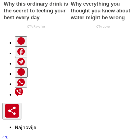
Najnovije
13