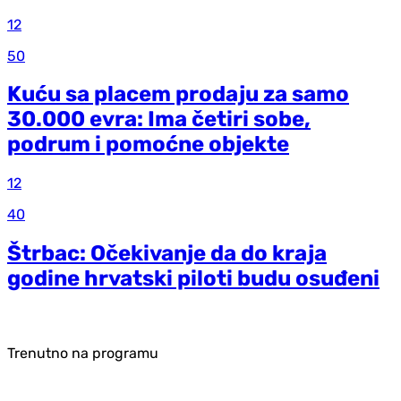
12
50
Kuću sa placem prodaju za samo
30.000 evra: Ima četiri sobe,
podrum i pomoćne objekte
12
40
Štrbac: Očekivanje da do kraja
godine hrvatski piloti budu osuđeni
Trenutno na programu