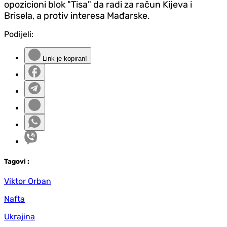
opozicioni blok "Tisa" da radi za račun Kijeva i
Brisela, a protiv interesa Mađarske.
Podijeli:
Link je kopiran!
Tag
ovi
:
Viktor Orban
Nafta
Ukrajina