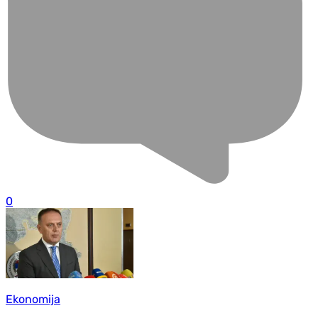
0
Ekonomija