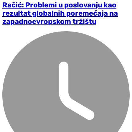
Račić: Problemi u poslovanju kao
rezultat globalnih poremećaja na
zapadnoevropskom tržištu