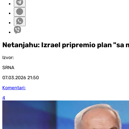
Netanjahu: Izrael pripremio plan "sa
Izvor:
SRNA
07.03.2026
21:50
Komentari:
4