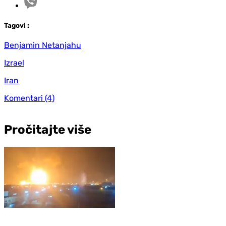
Tag
ovi
:
Benjamin Netanjahu
Izrael
Iran
Komentari
(4)
Pročitajte više