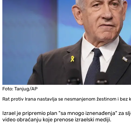
Foto:
Tanjug/AP
Rat protiv Irana nastavlja se nesmanjenom žestinom i bez k
Izrael je pripremio plan "sa mnogo iznenađenja" za s
video obraćanju koje prenose izraelski mediji.