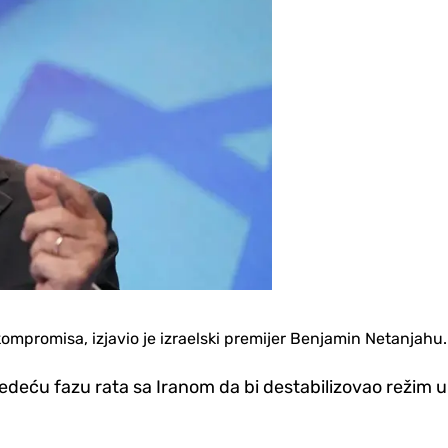
ompromisa, izjavio je izraelski premijer Benjamin Netanjahu.
ljedeću fazu rata sa Iranom da bi destabilizovao režim