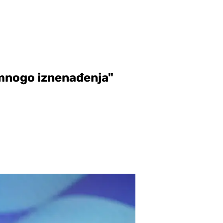
 mnogo iznenađenja"