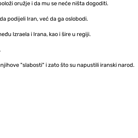
oloži oružje i da mu se neće ništa dogoditi.
a podijeli Iran, već da ga oslobodi.
u Izraela i Irana, kao i šire u regiji.
.
ihove "slabosti" i zato što su napustili iranski narod.