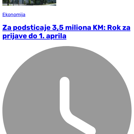
Ekonomija
Za podsticaje 3,5 miliona KM: Rok za
prijave do 1. aprila