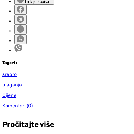
Link je kopiran!
Tag
ovi
:
srebro
ulaganja
Cijene
Komentari
(0)
Pročitajte više