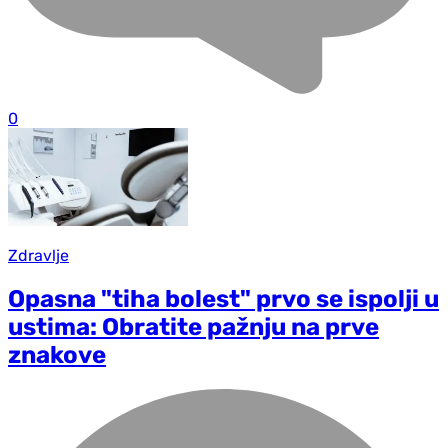
0
Zdravlje
Opasna "tiha bolest" prvo se ispolji u
ustima: Obratite pažnju na prve
znakove