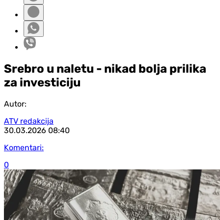
Srebro u naletu - nikad bolja prilika
za investiciju
Autor:
ATV redakcija
30.03.2026
08:40
Komentari:
0