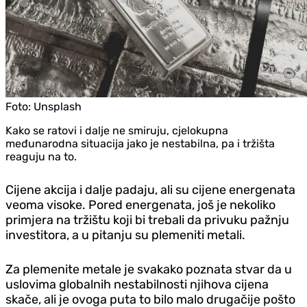
Foto:
Unsplash
Kako se ratovi i dalje ne smiruju, cjelokupna
međunarodna situacija jako je nestabilna, pa i tržišta
reaguju na to.
Cijene akcija i dalje padaju, ali su cijene energenata
veoma visoke. Pored energenata, još je nekoliko
primjera na tržištu koji bi trebali da privuku pažnju
investitora, a u pitanju su plemeniti metali.
Za plemenite metale je svakako poznata stvar da u
uslovima globalnih nestabilnosti njihova cijena
skače, ali je ovoga puta to bilo malo drugačije pošto