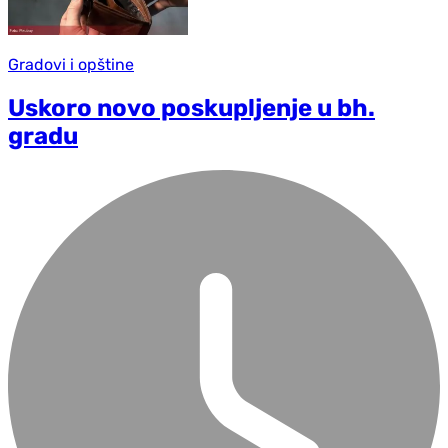
Gradovi i opštine
Uskoro novo poskupljenje u bh.
gradu