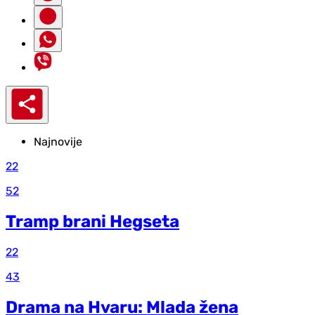
Najnovije
22
52
Tramp brani Hegseta
22
43
Drama na Hvaru: Mlada žena