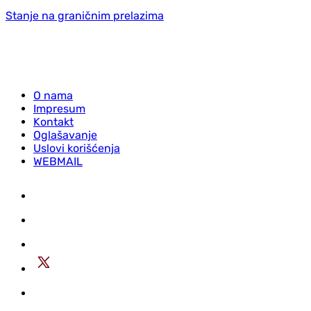
Stanje na graničnim prelazima
O nama
Impresum
Kontakt
Oglašavanje
Uslovi korišćenja
WEBMAIL