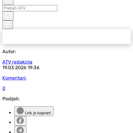
Autor:
ATV redakcija
19.03.2026
19:36
Komentari:
0
Podijeli:
Link je kopiran!