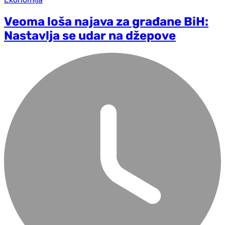
Veoma loša najava za građane BiH:
Nastavlja se udar na džepove