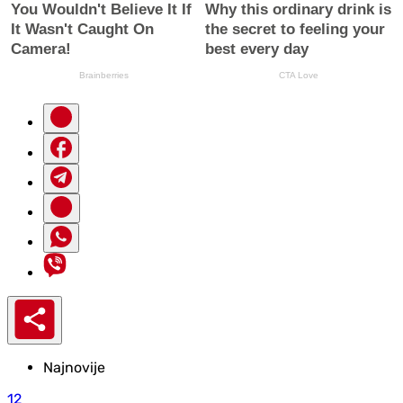
Najnovije
12