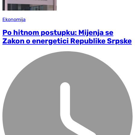
Ekonomija
Po hitnom postupku: Mijenja se
Zakon o energetici Republike Srpske