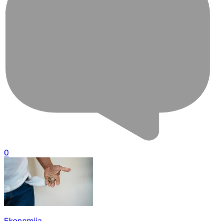
0
Ekonomija