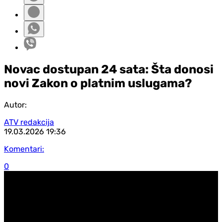
Novac dostupan 24 sata: Šta donosi
novi Zakon o platnim uslugama?
Autor:
ATV redakcija
19.03.2026
19:36
Komentari:
0