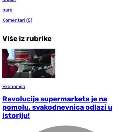
pare
Komentari
(0)
Više iz rubrike
Ekonomija
Revolucija supermarketa je na
pomolu, svakodnevnica odlazi u
istoriju!