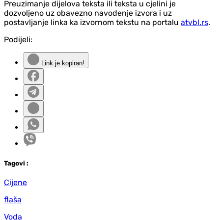
Preuzimanje dijelova teksta ili teksta u cjelini je
dozvoljeno uz obavezno navođenje izvora i uz
postavljanje linka ka izvornom tekstu na portalu
atvbl.rs
.
Podijeli:
Link je kopiran!
Tag
ovi
:
Cijene
flaša
Voda