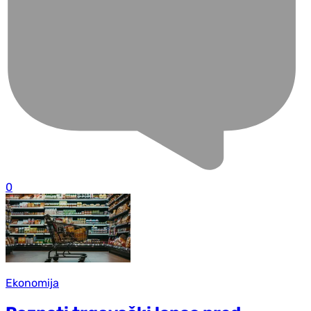
0
Ekonomija