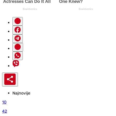
Najnovije
10
42