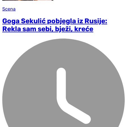
Scena
Goga Sekulić pobjegla iz Rusije:
Rekla sam sebi, bježi, kreće