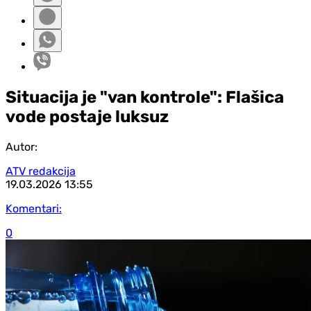
Situacija je "van kontrole": Flašica
vode postaje luksuz
Autor:
ATV redakcija
19.03.2026
13:55
Komentari:
0