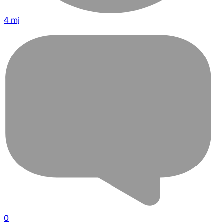
4 mj
0