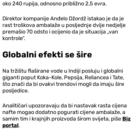
oko 240 rupija, odnosno približno 2,5 evra.
Direktor kompanije Anđelo Džordž istakao je da je
rast troškova ambalaže u posljednje dvije nedjelje
premašio 70 odsto i ocijenio da je situacija „van
kontrole“.
Globalni efekti se šire
Na tržištu flaširane vode u Indiji posluju i globalni
giganti poput Koka-Kole, Pepsija, Reliancea i Tate,
što znači da bi ovakvi trendovi mogli da imaju šire
posljedice.
Analitičari upozoravaju da bi nastavak rasta cijena
nafte mogao dodatno pogurati cijene ambalaže, a
samim tim i krajnjih proizvoda širom svijeta, piše
Biz
portal
.