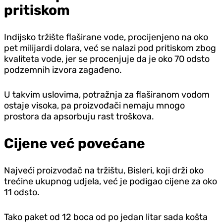
pritiskom
Indijsko tržište flaširane vode, procijenjeno na oko
pet milijardi dolara, već se nalazi pod pritiskom zbog
kvaliteta vode, jer se procenjuje da je oko 70 odsto
podzemnih izvora zagađeno.
U takvim uslovima, potražnja za flaširanom vodom
ostaje visoka, pa proizvođači nemaju mnogo
prostora da apsorbuju rast troškova.
Cijene već povećane
Najveći proizvođač na tržištu, Bisleri, koji drži oko
trećine ukupnog udjela, već je podigao cijene za oko
11 odsto.
Tako paket od 12 boca od po jedan litar sada košta