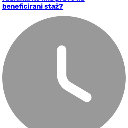
beneficirani staž?