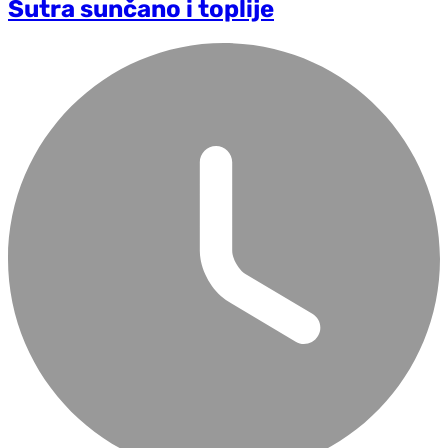
Sutra sunčano i toplije