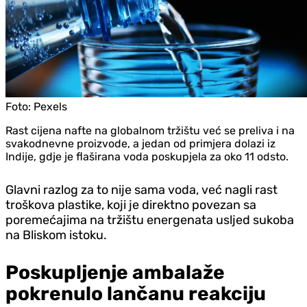
Foto:
Pexels
Rast cijena nafte na globalnom tržištu već se preliva i na
svakodnevne proizvode, a jedan od primjera dolazi iz
Indije, gdje je flaširana voda poskupjela za oko 11 odsto.
Glavni razlog za to nije sama voda, već nagli rast
troškova plastike, koji je direktno povezan sa
poremećajima na tržištu energenata usljed sukoba
na Bliskom istoku.
Poskupljenje ambalaže
pokrenulo lančanu reakciju