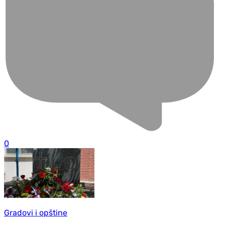
0
Gradovi i opštine