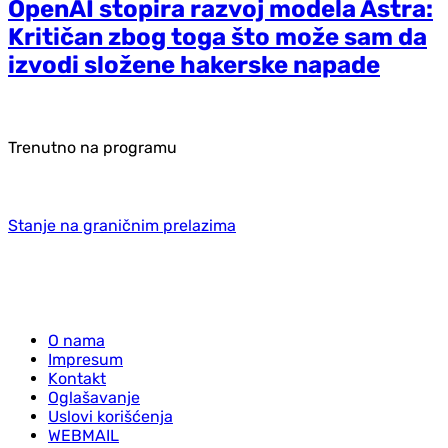
OpenAI stopira razvoj modela Astra:
Kritičan zbog toga što može sam da
izvodi složene hakerske napade
Trenutno na programu
Stanje na graničnim prelazima
O nama
Impresum
Kontakt
Oglašavanje
Uslovi korišćenja
WEBMAIL