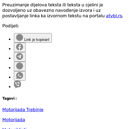
Preuzimanje dijelova teksta ili teksta u cjelini je
dozvoljeno uz obavezno navođenje izvora i uz
postavljanje linka ka izvornom tekstu na portalu
atvbl.rs
.
Podijeli:
Link je kopiran!
Tag
ovi
:
Motorijada Trebinje
Motorijada