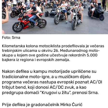
Foto:
Srna
Kilometarska kolona motociklista prodefilovala je večeras
trebinjskim ulicama u okviru 26. Međunarodnog moto-
skupa u kojem ove godine učestvuje rekordnih 5.000
bajkera iz regiona i evropskih zemalja.
Nakon defilea u kampu motorijade upriličene su
tradicionalne moto-igre, a u muzičkom dijelu
programa večeras nastupa evropski poznat AC/DI
tribjut bend, koji donosi AC/DC zvuk, a kao
predgrupa domaći "Krugovi u žitu", prenosi Srna.
Prije defilea je gradonačelnik Mirko Ćurić