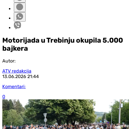
Motorijada u Trebinju okupila 5.000
bajkera
Autor:
ATV redakcija
13.06.2026
21:44
Komentari:
0