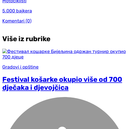
Motociklisti
5.000 bajkera
Komentari
(0)
Više iz rubrike
Gradovi i opštine
Festival košarke okupio više od 700
dječaka i djevojčica