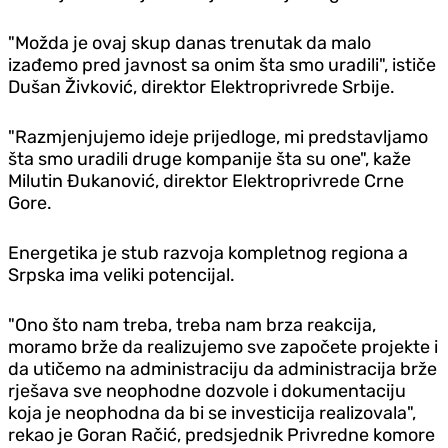
"Možda je ovaj skup danas trenutak da malo
izađemo pred javnost sa onim šta smo uradili", ističe
Dušan Živković, direktor Elektroprivrede Srbije.
"Razmjenjujemo ideje prijedloge, mi predstavljamo
šta smo uradili druge kompanije šta su one", kaže
Milutin Đukanović, direktor Elektroprivrede Crne
Gore.
Energetika je stub razvoja kompletnog regiona a
Srpska ima veliki potencijal.
"Ono što nam treba, treba nam brza reakcija,
moramo brže da realizujemo sve započete projekte i
da utičemo na administraciju da administracija brže
rješava sve neophodne dozvole i dokumentaciju
koja je neophodna da bi se investicija realizovala",
rekao je Goran Račić, predsjednik Privredne komore