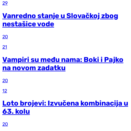
29
Vanredno stanje u Slovačkoj zbog
nestašice vode
20
21
Vampiri su među nama: Boki i Pajko
na novom zadatku
20
12
Loto brojevi: Izvučena kombinacija u
63. kolu
20