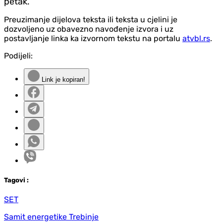
petak.
Preuzimanje dijelova teksta ili teksta u cjelini je
dozvoljeno uz obavezno navođenje izvora i uz
postavljanje linka ka izvornom tekstu na portalu
atvbl.rs
.
Podijeli:
Link je kopiran!
Tag
ovi
:
SET
Samit energetike Trebinje