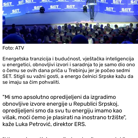
Foto:
ATV
Energetska tranzicija i budućnost, vještačka inteligencija
u energetici, obnovljivi izvori i saradnja to je samo dio ono
o čemu se ovih dana priča u Trebinju jer je počeo sedmi
SET. Stigli su važni gosti, a energo čelnici Srpske kažu da
se imaju sa čim pohvaliti.
"Mi smo apsolutno opredijeljeni da izgradimo
obnovljive izvore energije u Republici Srpskoj,
opredijeljeni smo da svu tu energiju imamo kao
višak, moći ćemo je plasirati na inostrano tržište",
kaže Luka Petrović, direktor ERS.