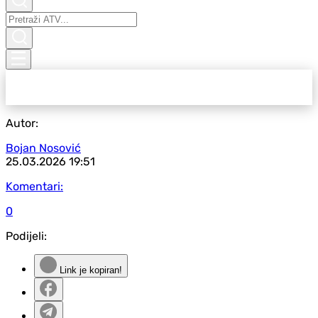
Autor:
Bojan Nosović
25.03.2026
19:51
Komentari:
0
Podijeli:
Link je kopiran!