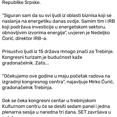
Republike Srpske.
"Siguran sam da su svi ljudi iz oblasti biznisa koji se
naslanja na energetiku danas ovdje. Samim tim i IRB
koji podržava investicije u energetskom sektoru,
obnovljivim izvorima energije", uvjeren je Nedeljko
Ćorić, direktor IRB-a.
Prisustvo ljudi iz 15 država mnogo znači za Trebinje.
Kongresni turizam je budućnost kaže
gradonačelnik. Zato...
"Očekujemo ove godine u maju početak radova na
izgradnji kongresnog centra", najavljuje Mirko Ćurić,
gradonačelnik Trebinja.
Dok se čeka kongresni centar u trebinjskom
Kulturnom centru će se desiti sedam panel i jedna
plenarna sesija u naredna tri dana. SET završava u