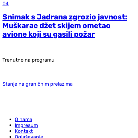
04
Snimak s Jadrana zgrozio javnost:
Muškarac džet skijem ometao
avione koji su gasili požar
Trenutno na programu
Stanje na graničnim prelazima
O nama
Impresum
Kontakt
Oglašavanje