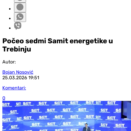
Počeo sedmi Samit energetike u
Trebinju
Autor:
Bojan Nosović
25.03.2026
19:51
Komentari:
0