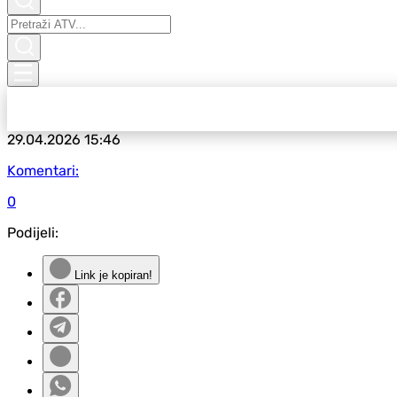
29.04.2026
15:46
Komentari:
0
Podijeli:
Link je kopiran!