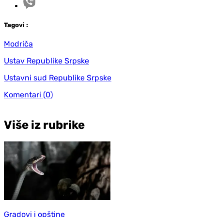
Tag
ovi
:
Modriča
Ustav Republike Srpske
Ustavni sud Republike Srpske
Komentari
(0)
Više iz rubrike
Gradovi i opštine