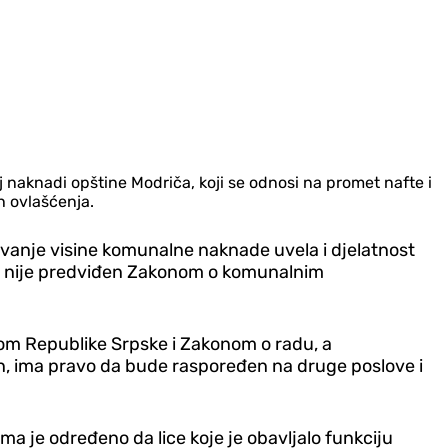
 naknadi opštine Modriča, koji se odnosi na promet nafte i
h ovlašćenja.
ivanje visine komunalne naknade uvela i djelatnost
nt nije predviđen Zakonom o komunalnim
avom Republike Srpske i Zakonom o radu, a
n, ima pravo da bude raspoređen na druge poslove i
 je određeno da lice koje je obavljalo funkciju