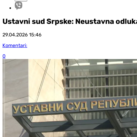
Ustavni sud Srpske: Neustavna odluk
29.04.2026
15:46
Komentari:
0