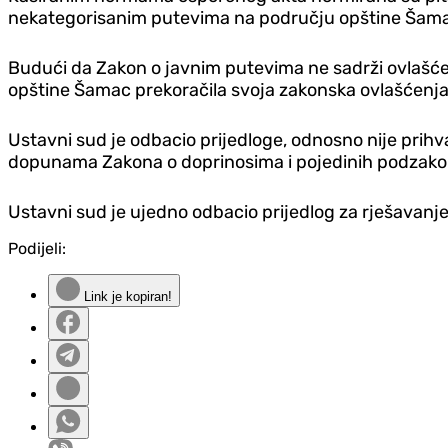
nekategorisanim putevima na području opštine Šamac
Budući da Zakon o javnim putevima ne sadrži ovlašćenj
opštine Šamac prekoračila svoja zakonska ovlašćenja
Ustavni sud je odbacio prijedloge, odnosno nije prih
dopunama Zakona o doprinosima i pojedinih podzako
Ustavni sud je ujedno odbacio prijedlog za rješavan
Podijeli:
Link je kopiran!