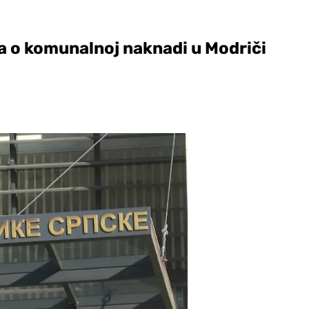
a o komunalnoj naknadi u Modriči