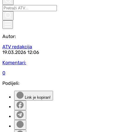
Autor:
ATV redakcija
19.03.2026
12:06
Komentari:
0
Podijeli:
Link je kopiran!