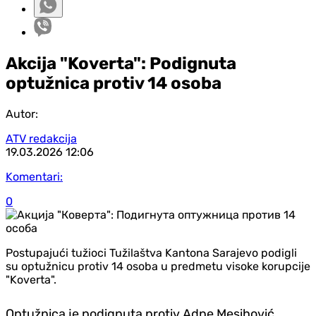
Akcija "Koverta": Podignuta
optužnica protiv 14 osoba
Autor:
ATV redakcija
19.03.2026
12:06
Komentari:
0
Postupajući tužioci Tužilaštva Kantona Sarajevo podigli
su optužnicu protiv 14 osoba u predmetu visoke korupcije
"Koverta".
Optužnica je podignuta protiv Adne Mesihović,