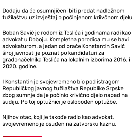
Dodaju da će osumnjičeni biti predat nadležnom
tužilaštvu uz izvještaj o počinjenom kriivčnom djelu.
Boban Savić je rodom iz Teslića i godinama radi kao
advokat u Doboju. Kompletna porodica mu se bavi
advokaturom, a jedan od braće Konstantin Savić
široj javnosti je poznat po kandidaturi za
gradonačelnika Teslića na lokalnim izborima 2016. i
2020. godine.
I Konstantin je svojevremeno bio pod istragom
Republičkog javnog tužilaštva Republike Srpske
zbog sumnje da je počinio krivično djelo napad na
sudiju. Po toj optužnici je oslobođen optužbe.
Njihov otac, koji je takođe radio kao advokat,
svojevremeno je osuđen na zatvorsku kaznu.