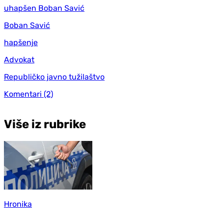
uhapšen Boban Savić
Boban Savić
hapšenje
Advokat
Republičko javno tužilaštvo
Komentari
(2)
Više iz rubrike
Hronika