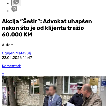
Akcija ”Šešir”: Advokat uhapšen
nakon što je od klijenta tražio
60.000 KM
Autor:
Ognjen Matavulj
22.04.2026
14:47
Komentari:
2