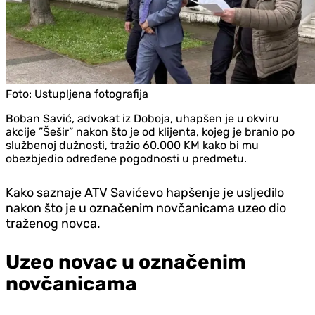
Foto:
Ustupljena fotografija
Boban Savić, advokat iz Doboja, uhapšen je u okviru
akcije ”Šešir” nakon što je od klijenta, kojeg je branio po
službenoj dužnosti, tražio 60.000 KM kako bi mu
obezbjedio određene pogodnosti u predmetu.
Kako saznaje ATV Savićevo hapšenje je usljedilo
nakon što je u označenim novčanicama uzeo dio
traženog novca.
Uzeo novac u označenim
novčanicama