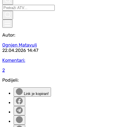
Autor:
Ognjen Matavulj
22.04.2026
14:47
Komentari:
2
Podijeli:
Link je kopiran!