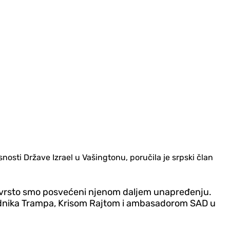
sti Države Izrael u Vašingtonu, poručila je srpski član
 i čvrsto smo posvećeni njenom daljem unapređenju.
sjednika Trampa, Krisom Rajtom i ambasadorom SAD u