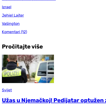
Izrael
Jehiel Lajter
Vašington
Komentari
(12)
Pročitajte više
Svijet
Užas u Njemačkoj! Pedijatar optužen 