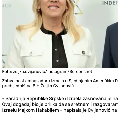
Foto:
zeljka.cvijanovic/Instagram/Screenshot
Zahvalnost ambasadoru Izraela u Sjedinjenim Američkim Drž
predsjedništva BiH Željka Cvijanović.
- Saradnja Republike Srpske i Izraela zasnovana je n
Ovaj događaj bio je prilika da se sretnem i razgova
Izraelu Majkom Hakabijem - napisala je Cvijanović na 