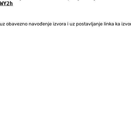
WY2h
no uz obavezno navođenje izvora i uz postavljanje linka ka iz