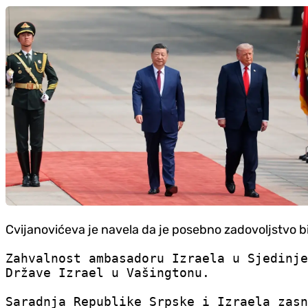
Cvijanovićeva je navela da je posebno zadovoljstvo bi
Zahvalnost ambasadoru Izraela u Sjedinje
Države Izrael u Vašingtonu.
Saradnja Republike Srpske i Izraela zasn