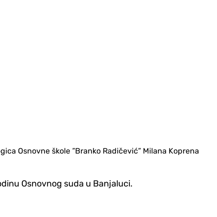
ogica Osnovne škole ”Branko Radičević” Milana Koprena
godinu Osnovnog suda u Banjaluci.