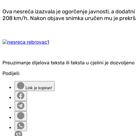
Ova nesreća izazvala je ogorčenje javnosti, a dodatn
208 km/h. Nakon objave snimka uručen mu je prekrša
Preuzimanje dijelova teksta ili teksta u cjelini je dozvolje
Podijeli:
Link je kopiran!