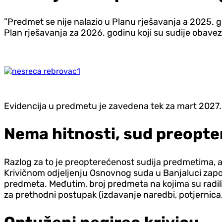
”Predmet se nije nalazio u Planu rješavanja a 2025. g
Plan rješavanja za 2026. godinu koji su sudije obave
Evidencija u predmetu je zavedena tek za mart 2027. g
Nema hitnosti, sud preopt
Razlog za to je preopterećenost sudija predmetima, al
Krivičnom odjeljenju Osnovnog suda u Banjaluci zapo
predmeta. Međutim, broj predmeta na kojima su radili 
za prethodni postupak (izdavanje naredbi, potjernica, 