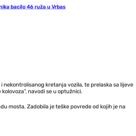
nika bacilo 46 ruža u Vrbas
 nekontrolisanog kretanja vozila, te prelaska sa lijeve
kolovoza”, navodi se u optužnici.
gradu mosta. Zadobila je teške povrede od kojih je na