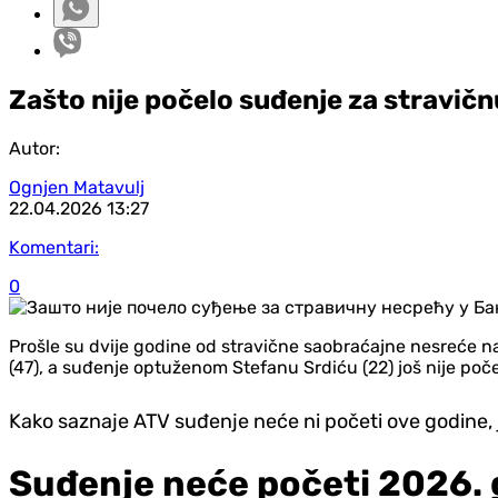
Zašto nije počelo suđenje za stravičn
Autor:
Ognjen Matavulj
22.04.2026
13:27
Komentari:
0
Prošle su dvije godine od stravične saobraćajne nesreće 
(47), a suđenje optuženom Stefanu Srdiću (22) još nije poče
Kako saznaje ATV suđenje neće ni početi ove godine,
Suđenje neće početi 2026.