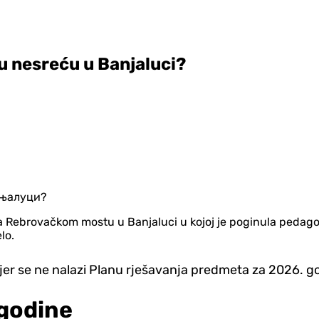
u nesreću u Banjaluci?
na Rebrovačkom mostu u Banjaluci u kojoj je poginula pedag
lo.
 jer se ne nalazi Planu rješavanja predmeta za 2026. 
 godine