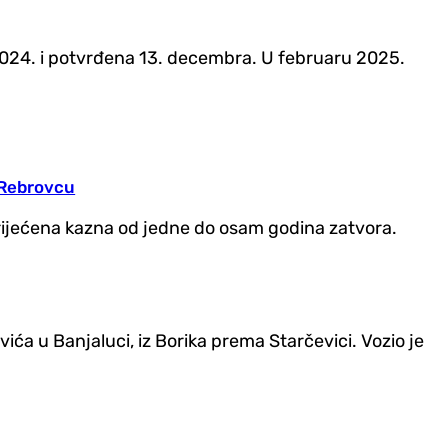
 2024. i potvrđena 13. decembra. U februaru 2025.
 Rebrovcu
aprijećena kazna od jedne do osam godina zatvora.
ića u Banjaluci, iz Borika prema Starčevici. Vozio je