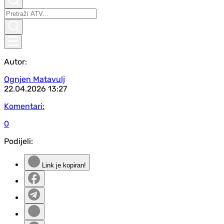
Autor:
Ognjen Matavulj
22.04.2026
13:27
Komentari:
0
Podijeli:
Link je kopiran!