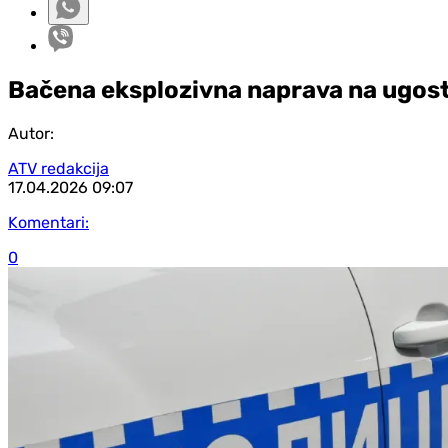
Bačena eksplozivna naprava na ugostit
Autor:
ATV redakcija
17.04.2026
09:07
Komentari:
0