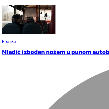
Hronika
Mladić izboden nožem u punom autobu