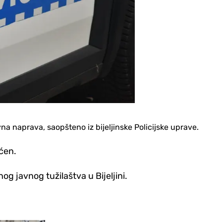
ivna naprava, saopšteno iz bijeljinske Policijske uprave.
ćen.
og javnog tužilaštva u Bijeljini.