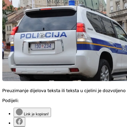
Preuzimanje dijelova teksta ili teksta u cjelini je dozvolje
Podijeli:
Link je kopiran!