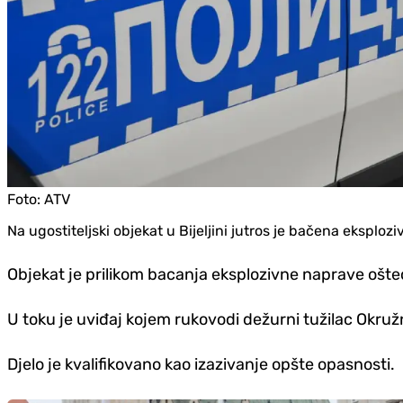
Foto:
ATV
Na ugostiteljski objekat u Bijeljini jutros je bačena eksploz
Objekat je prilikom bacanja eksplozivne naprave ošte
U toku je uviđaj kojem rukovodi dežurni tužilac Okružn
Djelo je kvalifikovano kao izazivanje opšte opasnosti.