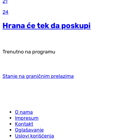
21
24
Hrana će tek da poskupi
Trenutno na programu
Stanje na graničnim prelazima
O nama
Impresum
Kontakt
Oglašavanje
Uslovi korišćenja