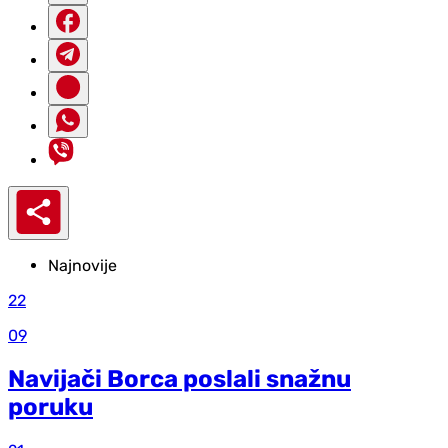
Najnovije
22
09
Navijači Borca poslali snažnu
poruku