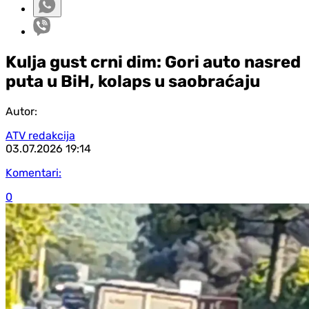
Kulja gust crni dim: Gori auto nasred
puta u BiH, kolaps u saobraćaju
Autor:
ATV redakcija
03.07.2026
19:14
Komentari:
0