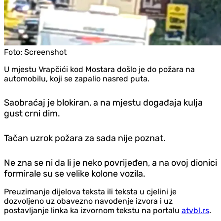
Foto:
Screenshot
U mjestu Vrapčići kod Mostara došlo je do požara na
automobilu, koji se zapalio nasred puta.
Saobraćaj je blokiran, a na mjestu događaja kulja
gust crni dim.
Tačan uzrok požara za sada nije poznat.
Ne zna se ni da li je neko povrijeđen, a na ovoj dionici
formirale su se velike kolone vozila.
Preuzimanje dijelova teksta ili teksta u cjelini je
dozvoljeno uz obavezno navođenje izvora i uz
postavljanje linka ka izvornom tekstu na portalu
atvbl.rs
.