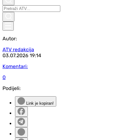
Autor:
ATV redakcija
03.07.2026
19:14
Komentari:
0
Podijeli:
Link je kopiran!