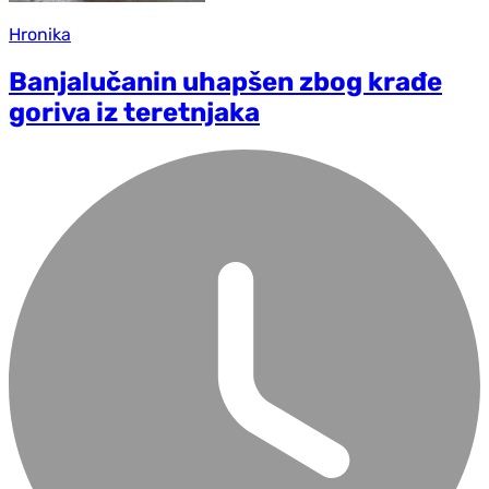
Hronika
Banjalučanin uhapšen zbog krađe
goriva iz teretnjaka