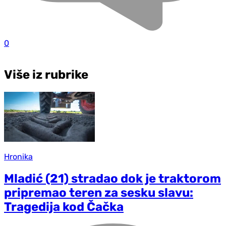
0
Više iz rubrike
Hronika
Mladić (21) stradao dok je traktorom
pripremao teren za sesku slavu:
Tragedija kod Čačka