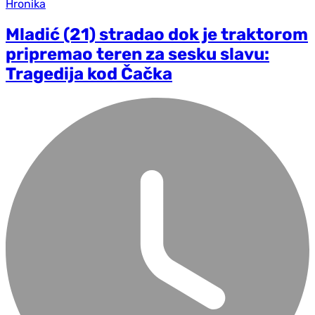
Hronika
Mladić (21) stradao dok je traktorom
pripremao teren za sesku slavu:
Tragedija kod Čačka