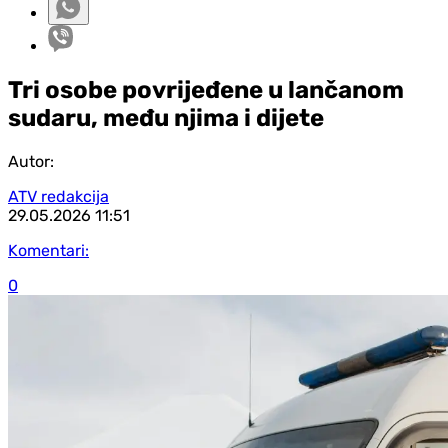
Tri osobe povrijeđene u lančanom
sudaru, među njima i dijete
Autor:
ATV redakcija
29.05.2026
11:51
Komentari:
0