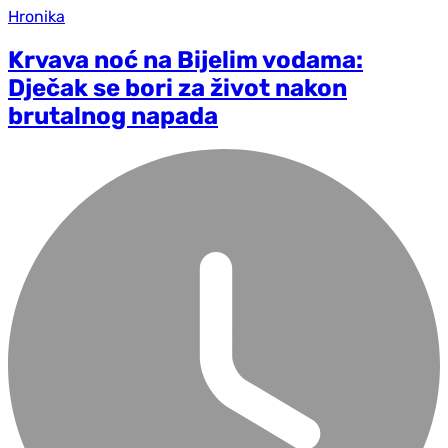
Hronika
Krvava noć na Bijelim vodama:
Dječak se bori za život nakon
brutalnog napada