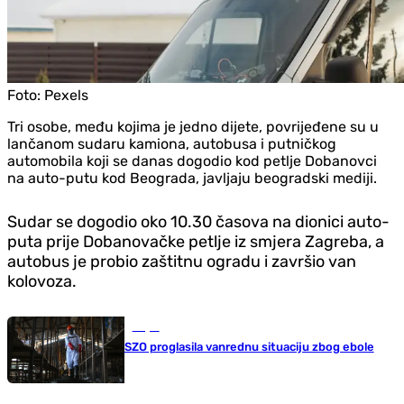
Foto:
Pexels
Tri osobe, među kojima je jedno dijete, povrijeđene su u
lančanom sudaru kamiona, autobusa i putničkog
automobila koji se danas dogodio kod petlje Dobanovci
na auto-putu kod Beograda, javljaju beogradski mediji.
Sudar se dogodio oko 10.30 časova na dionici auto-
puta prije Dobanovačke petlje iz smjera Zagreba, a
autobus je probio zaštitnu ogradu i završio van
kolovoza.
Svijet
SZO proglasila vanrednu situaciju zbog ebole