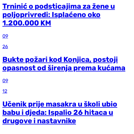
Trninić o podsticajima za žene u
poljoprivredi: Isplaćeno oko
1.200.000 KM
09
26
Bukte požari kod Konjica, postoji
opasnost od širenja prema kućama
09
12
Učenik prije masakra u školi ubio
babu i djeda: Ispalio 26 hitaca u
drugove i nastavnike