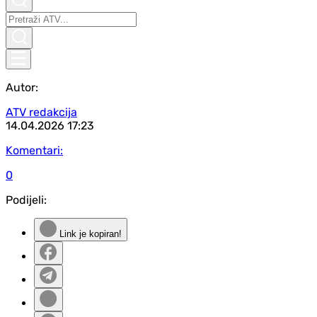
Autor:
ATV redakcija
14.04.2026
17:23
Komentari:
0
Podijeli:
Link je kopiran!