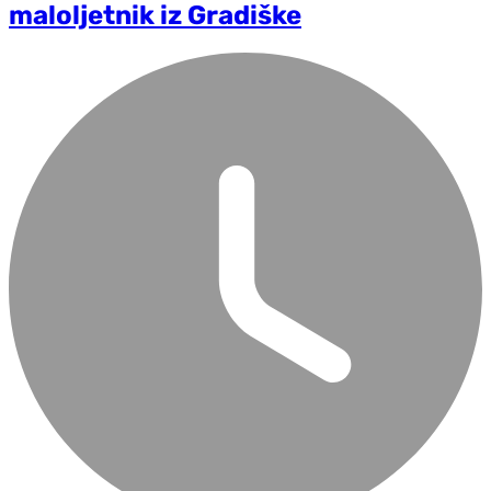
maloljetnik iz Gradiške