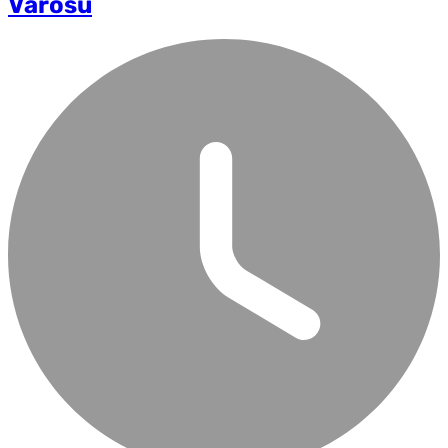
Varošu