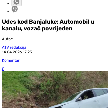
Udes kod Banjaluke: Automobil u
kanalu, vozač povrijeđen
Autor:
ATV redakcija
14.04.2026
17:23
Komentari:
0