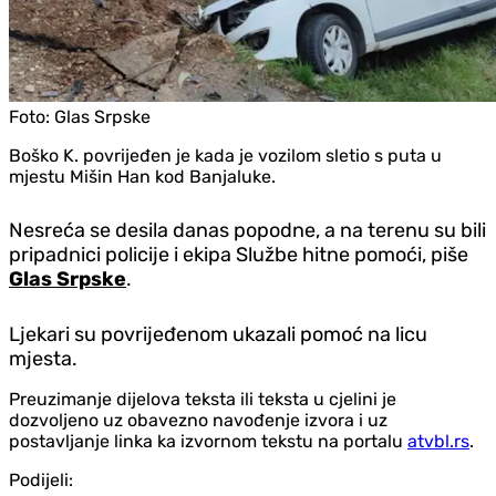
Foto:
Glas Srpske
Boško K. povrijeđen je kada je vozilom sletio s puta u
mjestu Mišin Han kod Banjaluke.
Nesreća se desila danas popodne, a na terenu su bili
pripadnici policije i ekipa Službe hitne pomoći, piše
Glas Srpske
.
Ljekari su povrijeđenom ukazali pomoć na licu
mjesta.
Preuzimanje dijelova teksta ili teksta u cjelini je
dozvoljeno uz obavezno navođenje izvora i uz
postavljanje linka ka izvornom tekstu na portalu
atvbl.rs
.
Podijeli: