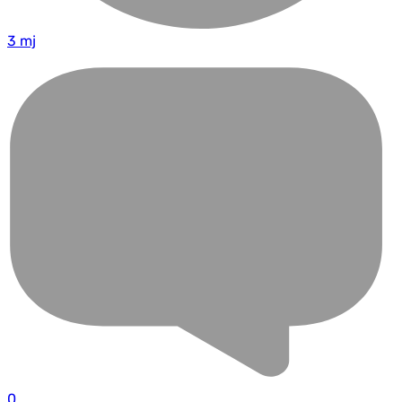
3 mj
0