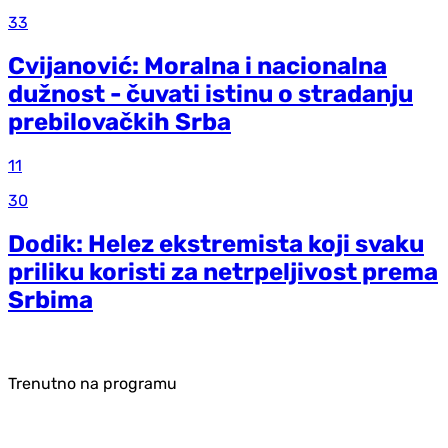
33
Cvijanović: Moralna i nacionalna
dužnost - čuvati istinu o stradanju
prebilovačkih Srba
11
30
Dodik: Helez ekstremista koji svaku
priliku koristi za netrpeljivost prema
Srbima
Trenutno na programu