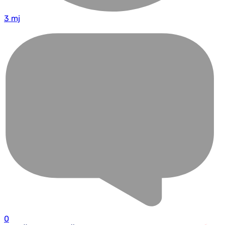
3 mj
0