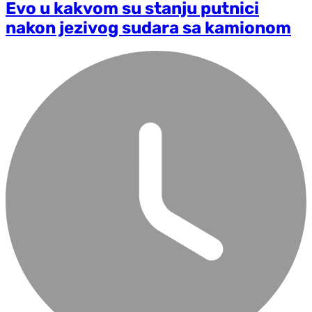
Evo u kakvom su stanju putnici
nakon jezivog sudara sa kamionom