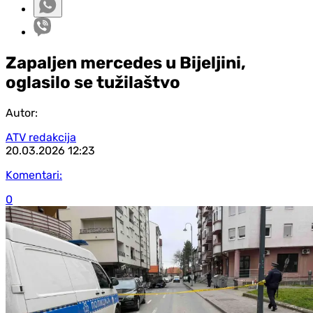
Zapaljen mercedes u Bijeljini,
oglasilo se tužilaštvo
Autor:
ATV redakcija
20.03.2026
12:23
Komentari:
0