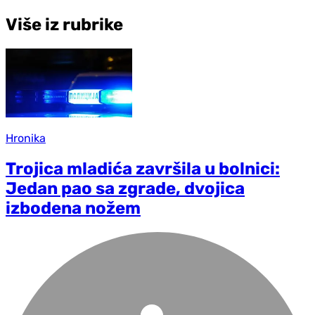
Više iz rubrike
Hronika
Trojica mladića završila u bolnici:
Jedan pao sa zgrade, dvojica
izbodena nožem