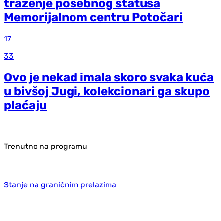
traženje posebnog statusa
Memorijalnom centru Potočari
17
33
Ovo je nekad imala skoro svaka kuća
u bivšoj Jugi, kolekcionari ga skupo
plaćaju
Trenutno na programu
Stanje na graničnim prelazima