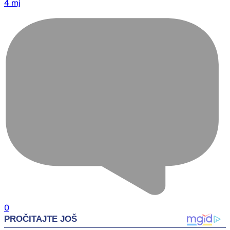
4 mj
0