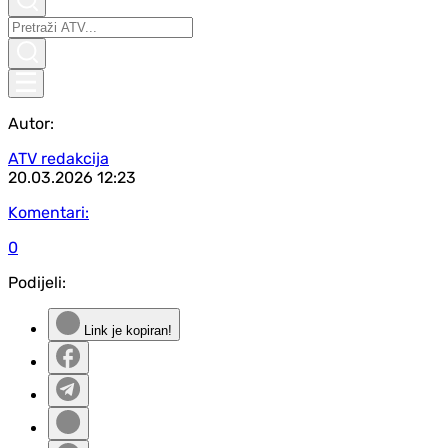
Autor:
ATV redakcija
20.03.2026
12:23
Komentari:
0
Podijeli:
Link je kopiran!