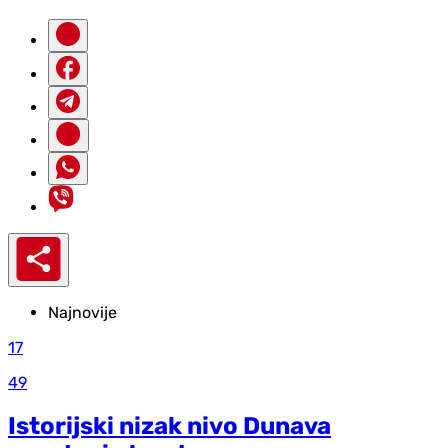
Najnovije
17
49
Istorijski nizak nivo Dunava