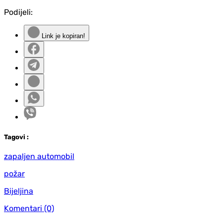
Podijeli:
Link je kopiran!
Tag
ovi
:
zapaljen automobil
požar
Bijeljina
Komentari
(0)