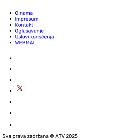
O nama
Impresum
Kontakt
Oglašavanje
Uslovi korišćenja
WEBMAIL
Sva prava zadržana © АTV 2025