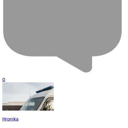
0
Hronika