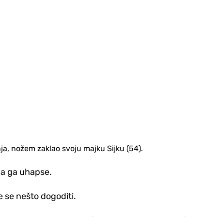
ja, nožem zaklao svoju majku Sijku (54).
da ga uhapse.
e se nešto dogoditi.