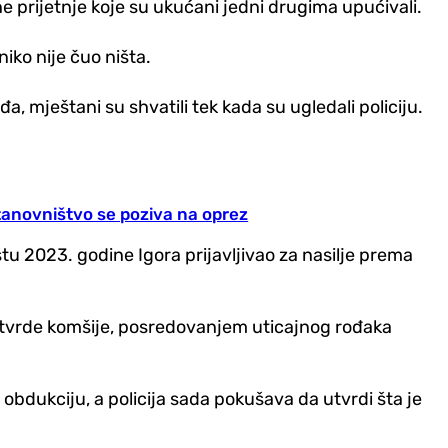
ne prijetnje koje su ukućani jedni drugima upućivali.
iko nije čuo ništa.
, mještani su shvatili tek kada su ugledali policiju.
tanovništvo se poziva na oprez
tu 2023. godine Igora prijavljivao za nasilje prema
ko tvrde komšije, posredovanjem uticajnog rođaka
 obdukciju, a policija sada pokušava da utvrdi šta je