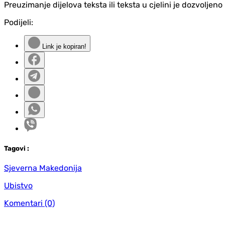
Preuzimanje dijelova teksta ili teksta u cjelini je dozvolje
Podijeli:
Link je kopiran!
Tag
ovi
:
Sjeverna Makedonija
Ubistvo
Komentari
(0)