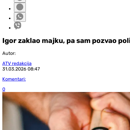
Igor zaklao majku, pa sam pozvao poli
Autor:
ATV redakcija
31.03.2026
08:47
Komentari:
0