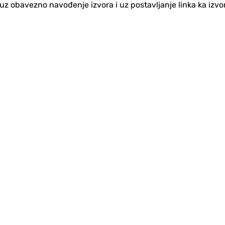
no uz obavezno navođenje izvora i uz postavljanje linka ka iz