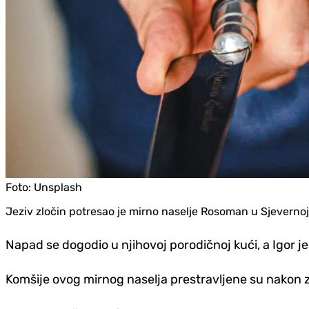
Foto:
Unsplash
Jeziv zločin potresao je mirno naselje Rosoman u Sjevernoj 
Napad se dogodio u njihovoj porodičnoj kući, a Igor j
Komšije ovog mirnog naselja prestravljene su nakon zl