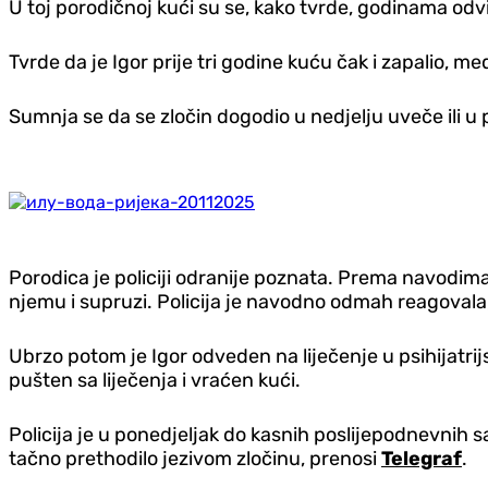
U toj porodičnoj kući su se, kako tvrde, godinama odvi
Tvrde da je Igor prije tri godine kuću čak i zapalio, m
Sumnja se da se zločin dogodio u nedjelju uveče ili u 
Porodica je policiji odranije poznata. Prema navodima
njemu i supruzi. Policija je navodno odmah reagovala
Ubrzo potom je Igor odveden na liječenje u psihijatri
pušten sa liječenja i vraćen kući.
Policija je u ponedjeljak do kasnih poslijepodnevnih sa
tačno prethodilo jezivom zločinu, prenosi
Telegraf
.