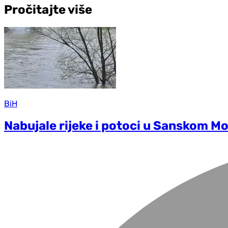
Pročitajte više
BiH
Nabujale rijeke i potoci u Sanskom M