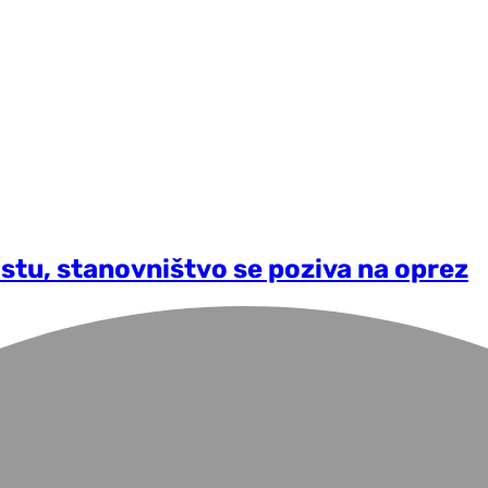
ostu, stanovništvo se poziva na oprez