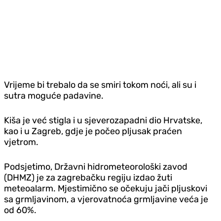
Vrijeme bi trebalo da se smiri tokom noći, ali su i
sutra moguće padavine.
Kiša je već stigla i u sjeverozapadni dio Hrvatske,
kao i u Zagreb, gdje je počeo pljusak praćen
vjetrom.
Podsjetimo, Državni hidrometeorološki zavod
(DHMZ) je za zagrebačku regiju izdao žuti
meteoalarm. Mjestimično se očekuju jači pljuskovi
sa grmljavinom, a vjerovatnoća grmljavine veća je
od 60%.