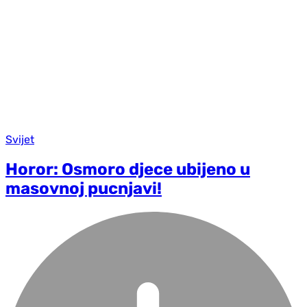
Svijet
Horor: Osmoro djece ubijeno u
masovnoj pucnjavi!