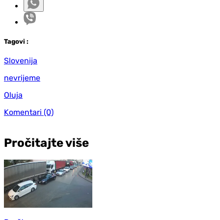
Tag
ovi
:
Slovenija
nevrijeme
Oluja
Komentari
(0)
Pročitajte više