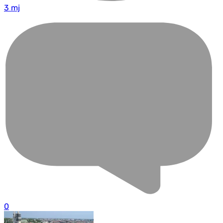
3 mj
0