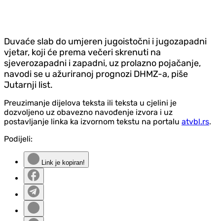
Duvaće slab do umjeren jugoistočni i jugozapadni
vjetar, koji će prema večeri skrenuti na
sjeverozapadni i zapadni, uz prolazno pojačanje,
navodi se u ažuriranoj prognozi DHMZ-a, piše
Jutarnji list.
Preuzimanje dijelova teksta ili teksta u cjelini je
dozvoljeno uz obavezno navođenje izvora i uz
postavljanje linka ka izvornom tekstu na portalu
atvbl.rs
.
Podijeli:
Link je kopiran!