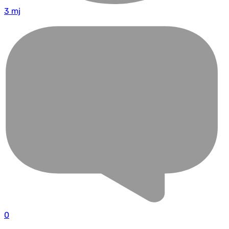
3 mj
0