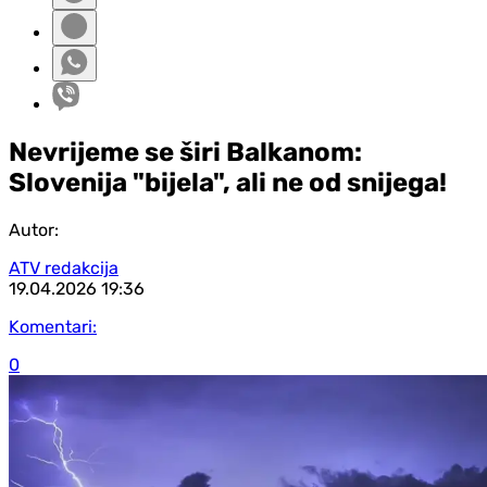
Nevrijeme se širi Balkanom:
Slovenija "bijela", ali ne od snijega!
Autor:
ATV redakcija
19.04.2026
19:36
Komentari:
0