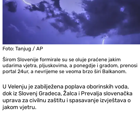
Foto:
Tanjug / AP
Širom Slovenije formirale su se oluje praćene jakim
udarima vjetra, pljuskovima, a ponegdje i gradom, prenosi
portal 24ur, a nevrijeme se veoma brzo širi Balkanom.
U Velenju je zabilježena poplava oborinskih voda,
dok iz Slovenj Gradeca, Žalca i Prevalja slovenačka
uprava za civilnu zaštitu i spasavanje izvještava o
jakom vjetru.