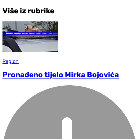
Više iz rubrike
Region
Pronađeno tijelo Mirka Bojovića