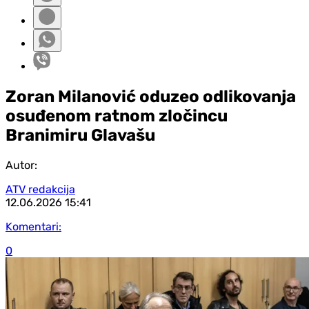
Zoran Milanović oduzeo odlikovanja
osuđenom ratnom zločincu
Branimiru Glavašu
Autor:
ATV redakcija
12.06.2026
15:41
Komentari:
0