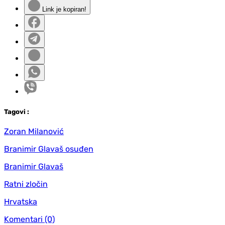
Link je kopiran!
Tag
ovi
:
Zoran Milanović
Branimir Glavaš osuđen
Branimir Glavaš
Ratni zločin
Hrvatska
Komentari
(0)