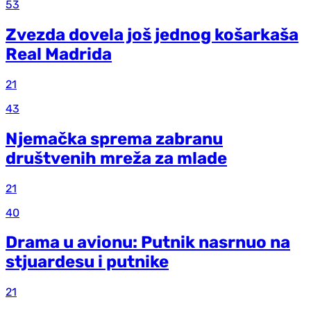
53
Zvezda dovela još jednog košarkaša
Real Madrida
21
43
Njemačka sprema zabranu
društvenih mreža za mlade
21
40
Drama u avionu: Putnik nasrnuo na
stjuardesu i putnike
21