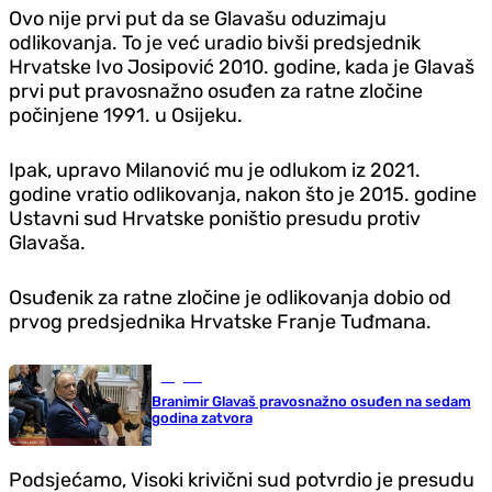
Ovo nije prvi put da se Glavašu oduzimaju
odlikovanja. To je već uradio bivši predsjednik
Hrvatske Ivo Josipović 2010. godine, kada je Glavaš
prvi put pravosnažno osuđen za ratne zločine
počinjene 1991. u Osijeku.
Ipak, upravo Milanović mu je odlukom iz 2021.
godine vratio odlikovanja, nakon što je 2015. godine
Ustavni sud Hrvatske poništio presudu protiv
Glavaša.
Osuđenik za ratne zločine je odlikovanja dobio od
prvog predsjednika Hrvatske Franje Tuđmana.
Region
Branimir Glavaš pravosnažno osuđen na sedam
godina zatvora
Podsjećamo, Visoki krivični sud potvrdio je presudu