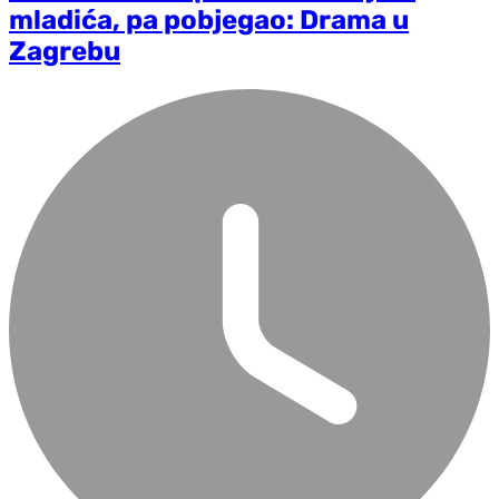
mladića, pa pobjegao: Drama u
Zagrebu