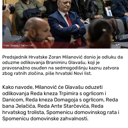
Predsjednik Hrvatske Zoran Milanović donio je odluku da
oduzme odlikovanja Branimiru Glavašu, koji je
pravosnažno osuđen na sedmogodišnju kaznu zatvora
zbog ratnih zločina, piše hrvatski Novi list.
Kako navode, Milanović će Glavašu oduzeti
odlikovanja Reda kneza Trpimira s ogrlicom i
Danicom, Reda kneza Domagoja s ogrlicom, Reda
bana Jelačića, Reda Ante Starčevića, Reda
hrvatskog trolista, Spomenicu domovinskog rata i
Spomenicu domovinske zahvalnosti.