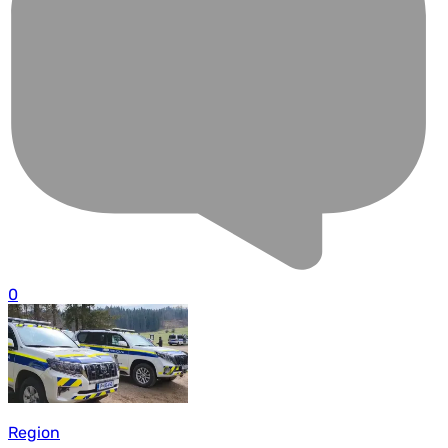
0
Region