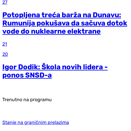
27
Potopljena treća barža na Dunavu:
Rumunija pokušava da sačuva dotok
vode do nuklearne elektrane
21
20
Igor Dodik: Škola novih lidera -
ponos SNSD-a
Trenutno na programu
Stanje na graničnim prelazima