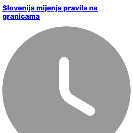
Slovenija mijenja pravila na
granicama