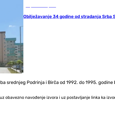
Republika Srpska
Obilježavanje 34 godine od stradanja Srba S
 srednjeg Podrinja i Birča od 1992. do 1995. godine b
no uz obavezno navođenje izvora i uz postavljanje linka ka iz