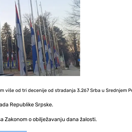
m više od tri decenije od stradanja 3.267 Srba u Srednjem Po
Vlada Republike Srpske.
 sa Zakonom o obilježavanju dana žalosti.