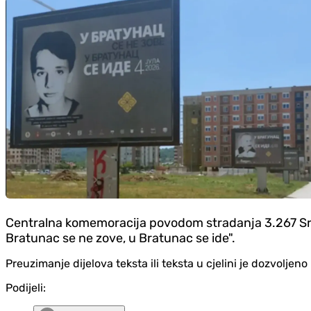
Centralna komemoracija povodom stradanja 3.267 Srba
Bratunac se ne zove, u Bratunac se ide".
Preuzimanje dijelova teksta ili teksta u cjelini je dozvolje
Podijeli: