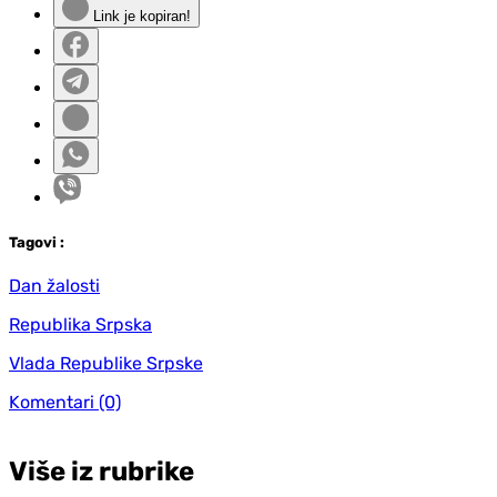
Link je kopiran!
Tag
ovi
:
Dan žalosti
Republika Srpska
Vlada Republike Srpske
Komentari
(0)
Više iz rubrike