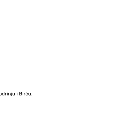
drinju i Birču.