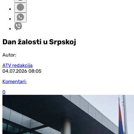
Dan žalosti u Srpskoj
Autor:
ATV redakcija
04.07.2026
08:05
Komentari:
0