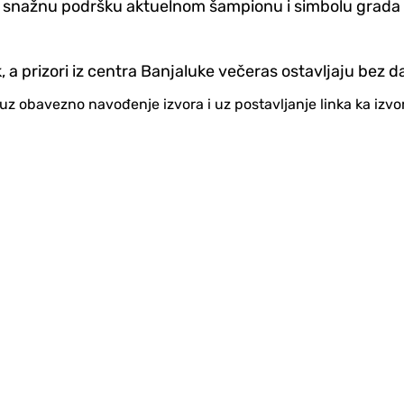
 snažnu podršku aktuelnom šampionu i simbolu grada na 
, a prizori iz centra Banjaluke večeras ostavljaju bez d
no uz obavezno navođenje izvora i uz postavljanje linka ka iz