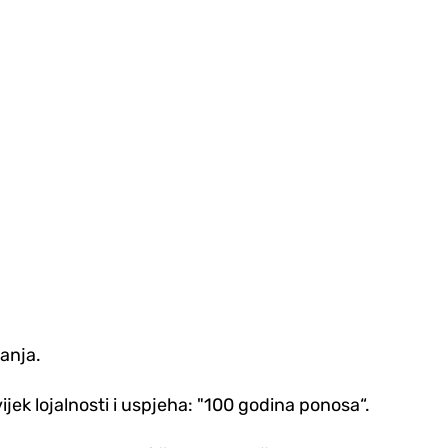
janja.
jek lojalnosti i uspjeha: "100 godina ponosa“.