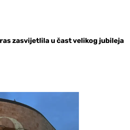
s zasvijetlila u čast velikog jubileja