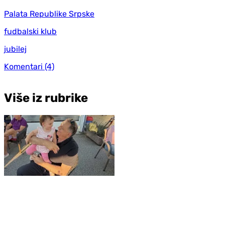
Palata Republike Srpske
fudbalski klub
jubilej
Komentari
(4)
Više iz rubrike