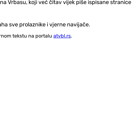
Vrbasu, koji već čitav vijek piše ispisane stranice
aha sve prolaznike i vjerne navijače.
vornom tekstu na portalu
atvbl.rs
.