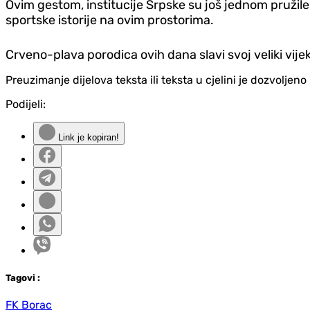
Ovim gestom, institucije Srpske su još jednom pružile
sportske istorije na ovim prostorima.
Crveno-plava porodica ovih dana slavi svoj veliki vijek
Preuzimanje dijelova teksta ili teksta u cjelini je dozvolje
Podijeli:
Link je kopiran!
Tag
ovi
:
FK Borac