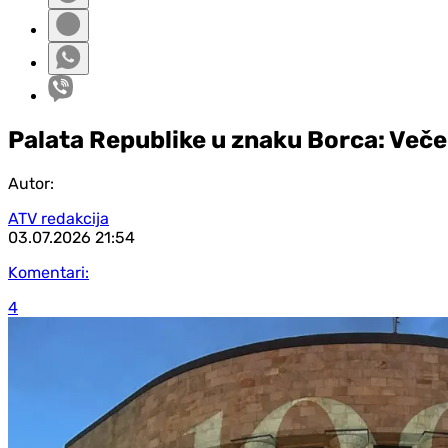
Palata Republike u znaku Borca: Večera
Autor:
ATV redakcija
03.07.2026
21:54
Komentari:
4