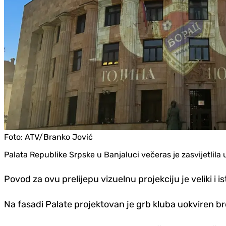
Foto:
ATV/Branko Jović
Palata Republike Srpske u Banjaluci večeras je zasvijetlil
Povod za ovu prelijepu vizuelnu projekciju je veliki i i
Na fasadi Palate projektovan je grb kluba uokviren br