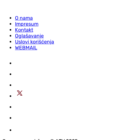
O nama
Impresum
Kontakt
Oglašavanje
Uslovi korišćenja
WEBMAIL