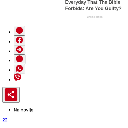
Najnovije
22