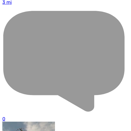
3 mj
0