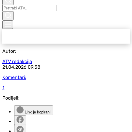
Autor:
ATV redakcija
21.04.2026
09:58
Komentari:
1
Podijeli:
Link je kopiran!