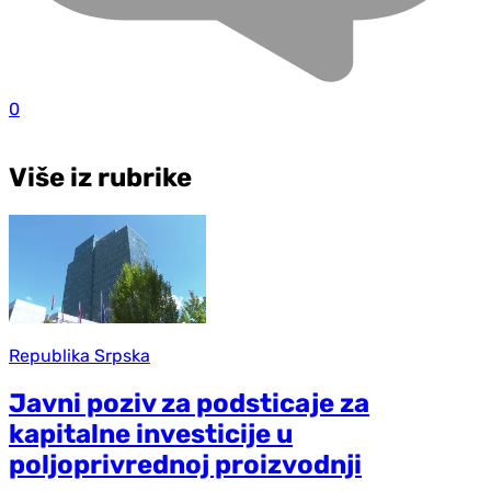
0
Više iz rubrike
Republika Srpska
Javni poziv za podsticaje za
kapitalne investicije u
poljoprivrednoj proizvodnji