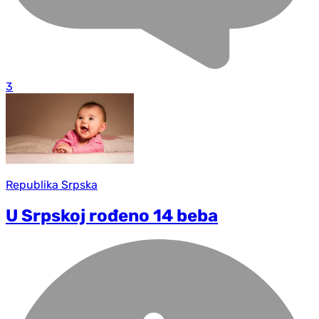
3
Republika Srpska
U Srpskoj rođeno 14 beba