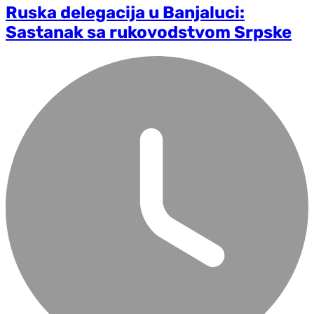
Ruska delegacija u Banjaluci:
Sastanak sa rukovodstvom Srpske