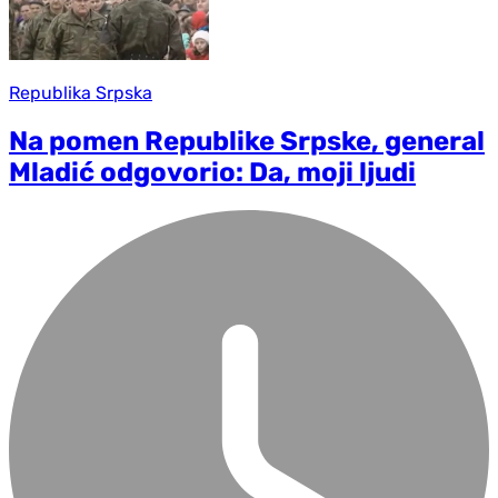
Republika Srpska
Na pomen Republike Srpske, general
Mladić odgovorio: Da, moji ljudi