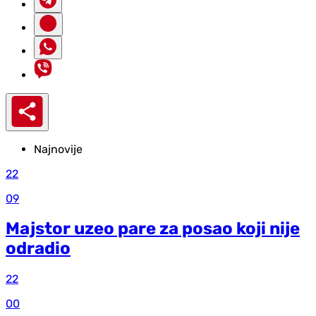
Najnovije
22
09
Majstor uzeo pare za posao koji nije
odradio
22
00