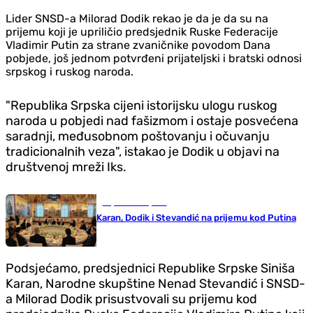
Lider SNSD-a Milorad Dodik rekao je da je da su na
prijemu koji je upriličio predsjednik Ruske Federacije
Vladimir Putin za strane zvaničnike povodom Dana
pobjede, još jednom potvrđeni prijateljski i bratski odnosi
srpskog i ruskog naroda.
"Republika Srpska cijeni istorijsku ulogu ruskog
naroda u pobjedi nad fašizmom i ostaje posvećena
saradnji, međusobnom poštovanju i očuvanju
tradicionalnih veza", istakao je Dodik u objavi na
društvenoj mreži Iks.
Republika Srpska
Karan, Dodik i Stevandić na prijemu kod Putina
Podsjećamo, predsjednici Republike Srpske Siniša
Karan, Narodne skupštine Nenad Stevandić i SNSD-
a Milorad Dodik prisustvovali su prijemu kod