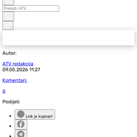
Autor:
ATV redakcija
09.05.2026
11:27
Komentari:
6
Podijeli:
Link je kopiran!