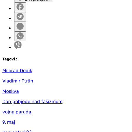
Tag
ovi
:
Milorad Dodik
Vladimir Putin
Moskva
Dan pobjede nad fašizmom
vojna parada
9. maj