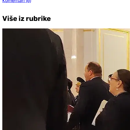
Komentari
(6)
Više iz rubrike