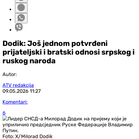
Dodik: Još jednom potvrđeni
prijateljski i bratski odnosi srpskog i
ruskog naroda
Autor:
ATV redakcija
09.05.2026
11:27
Komentari:
6
Foto:
X/Milorad Dodik