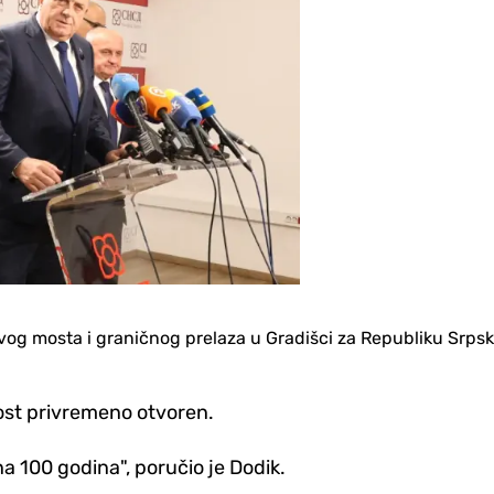
vog mosta i graničnog prelaza u Gradišci za Republiku Srpsk
ost privremeno otvoren.
 100 godina", poručio je Dodik.