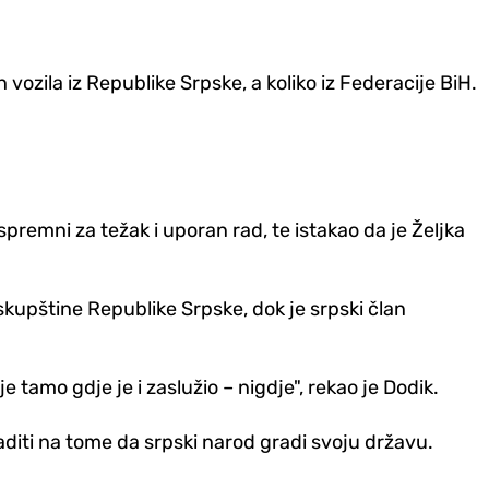
 vozila iz Republike Srpske, a koliko iz Federacije BiH.
 spremni za težak i uporan rad, te istakao da je Željka
skupštine Republike Srpske, dok je srpski član
 tamo gdje je i zaslužio – nigdje", rekao je Dodik.
aditi na tome da srpski narod gradi svoju državu.