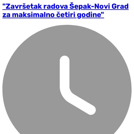
"Završetak radova Šepak-Novi Grad
za maksimalno četiri godine"