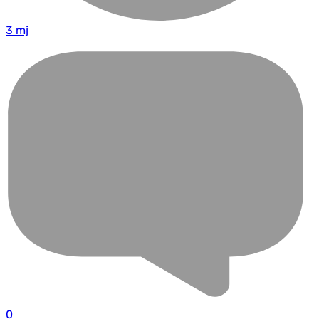
3 mj
0