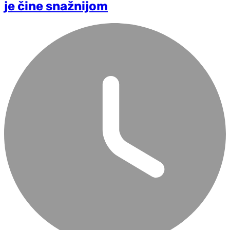
je čine snažnijom