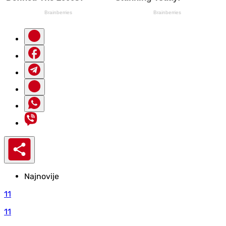
Najnovije
11
11