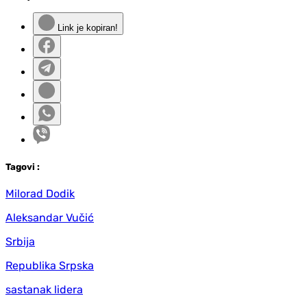
Link je kopiran!
Tag
ovi
:
Milorad Dodik
Aleksandar Vučić
Srbija
Republika Srpska
sastanak lidera