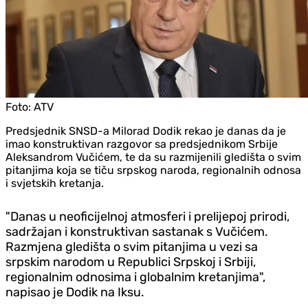
Foto:
ATV
Predsjednik SNSD-a Milorad Dodik rekao je danas da je
imao konstruktivan razgovor sa predsjednikom Srbije
Aleksandrom Vučićem, te da su razmijenili gledišta o svim
pitanjima koja se tiču srpskog naroda, regionalnih odnosa
i svjetskih kretanja.
"Danas u neoficijelnoj atmosferi i prelijepoj prirodi,
sadržajan i konstruktivan sastanak s Vučićem.
Razmjena gledišta o svim pitanjima u vezi sa
srpskim narodom u Republici Srpskoj i Srbiji,
regionalnim odnosima i globalnim kretanjima",
napisao je Dodik na Iksu.