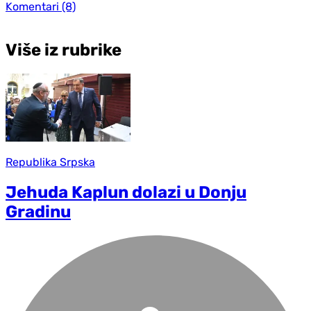
Komentari
(8)
Više iz rubrike
Republika Srpska
Jehuda Kaplun dolazi u Donju
Gradinu