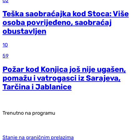
02
Teška saobraćajka kod Stoca: Više
osoba povrijeđeno, saobraćaj
obustavljen
10
59
Požar kod Konjica još nije ugašen,
pomažu i vatrogasci iz Sarajeva,
Tarčina i Jablanice
Trenutno na programu
Stanje na graničnim prelazima