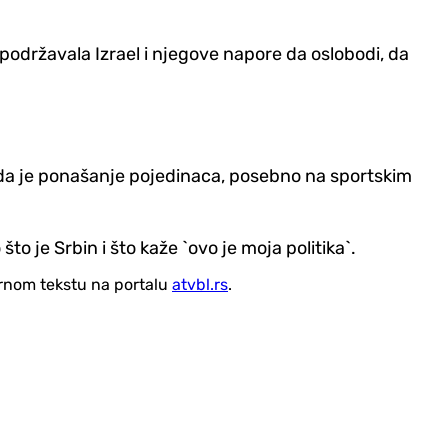
podržavala Izrael i njegove napore da oslobodi, da
i da je ponašanje pojedinaca, posebno na sportskim
što je Srbin i što kaže `ovo je moja politika`.
vornom tekstu na portalu
atvbl.rs
.