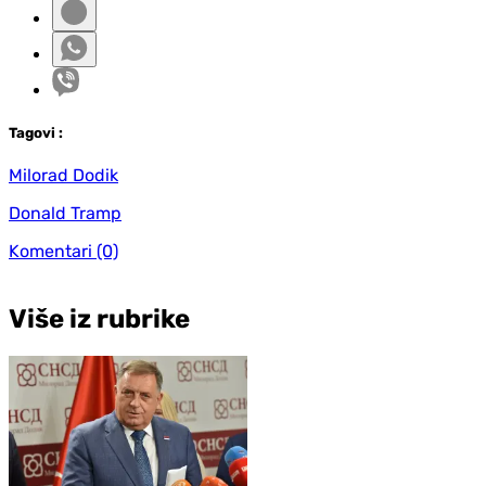
Tag
ovi
:
Milorad Dodik
Donald Tramp
Komentari
(0)
Više iz rubrike