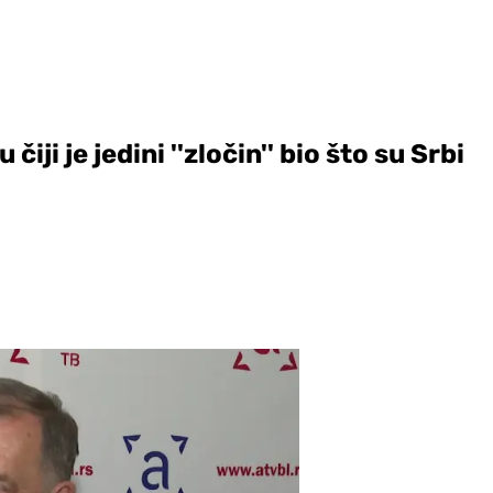
čiji je jedini ''zločin'' bio što su Srbi