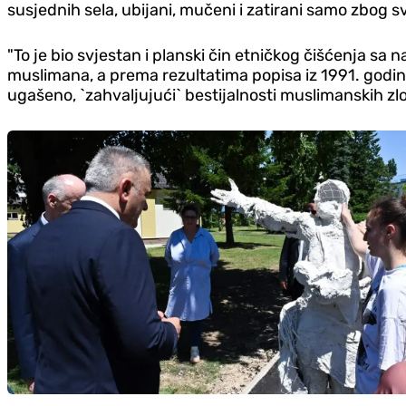
susjednih sela, ubijani, mučeni i zatirani samo zbog svo
"To je bio svjestan i planski čin etničkog čišćenja s
muslimana, a prema rezultatima popisa iz 1991. godine,
ugašeno, `zahvaljujući` bestijalnosti muslimanskih zlo