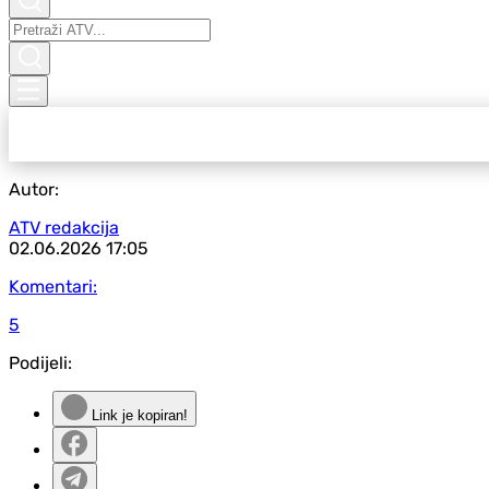
Autor:
ATV redakcija
02.06.2026
17:05
Komentari:
5
Podijeli:
Link je kopiran!