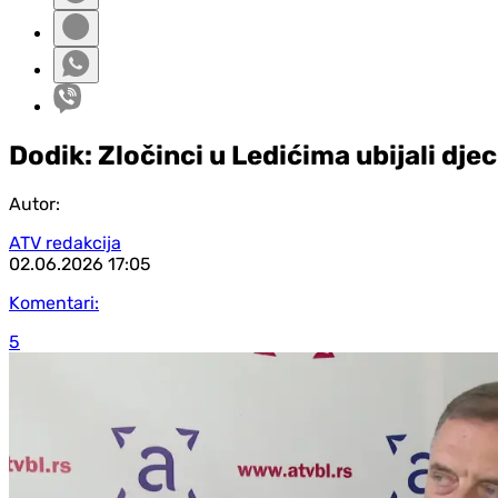
Dodik: Zločinci u Ledićima ubijali djecu 
Autor:
ATV redakcija
02.06.2026
17:05
Komentari:
5