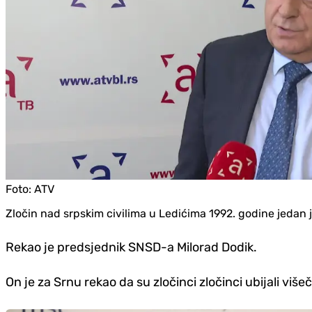
Foto:
ATV
Zločin nad srpskim civilima u Ledićima 1992. godine jedan
Rekao je predsjednik SNSD-a Milorad Dodik.
On je za Srnu rekao da su zločinci zločinci ubijali više