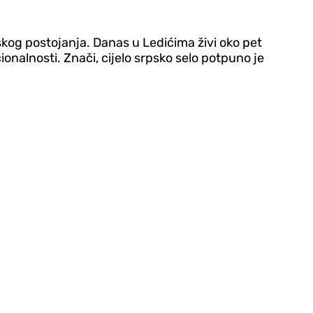
pskog postojanja. Danas u Ledićima živi oko pet
ionalnosti. Znači, cijelo srpsko selo potpuno je