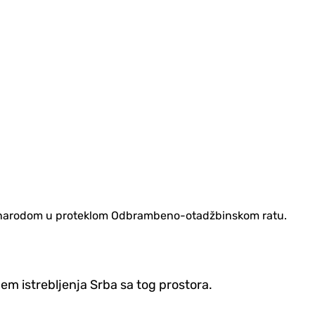
kim narodom u proteklom Odbrambeno-otadžbinskom ratu.
ljem istrebljenja Srba sa tog prostora.