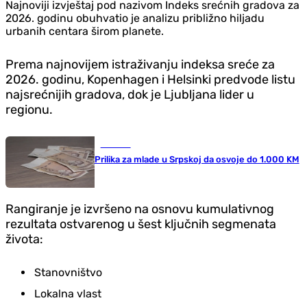
Najnoviji izvještaj pod nazivom Indeks srećnih gradova za
2026. godinu obuhvatio je analizu približno hiljadu
urbanih centara širom planete.
Prema najnovijem istraživanju indeksa sreće za
2026. godinu, Kopenhagen i Helsinki predvode listu
najsrećnijih gradova, dok je Ljubljana lider u
regionu.
Društvo
Prilika za mlade u Srpskoj da osvoje do 1.000 KM
Rangiranje je izvršeno na osnovu kumulativnog
rezultata ostvarenog u šest ključnih segmenata
života:
Stanovništvo
Lokalna vlast