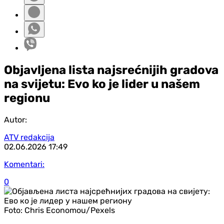
Objavljena lista najsrećnijih gradova
na svijetu: Evo ko je lider u našem
regionu
Autor:
ATV redakcija
02.06.2026
17:49
Komentari:
0
Foto:
Chris Economou/Pexels