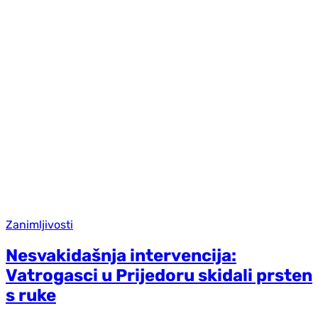
Zanimljivosti
Nesvakidašnja intervencija:
Vatrogasci u Prijedoru skidali prsten
s ruke