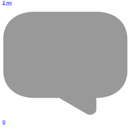
2 mj
0