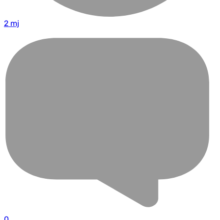
2 mj
0