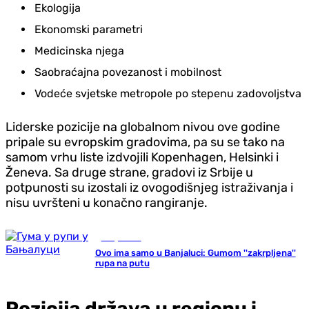
Ekologija
Ekonomski parametri
Medicinska njega
Saobraćajna povezanost i mobilnost
Vodeće svjetske metropole po stepenu zadovoljstva
Liderske pozicije na globalnom nivou ove godine
pripale su evropskim gradovima, pa su se tako na
samom vrhu liste izdvojili Kopenhagen, Helsinki i
Ženeva. Sa druge strane, gradovi iz Srbije u
potpunosti su izostali iz ovogodišnjeg istraživanja i
nisu uvršteni u konačno rangiranje.
Banja Luka
Ovo ima samo u Banjaluci: Gumom ''zakrpljena''
rupa na putu
Pozicija država u regionu i