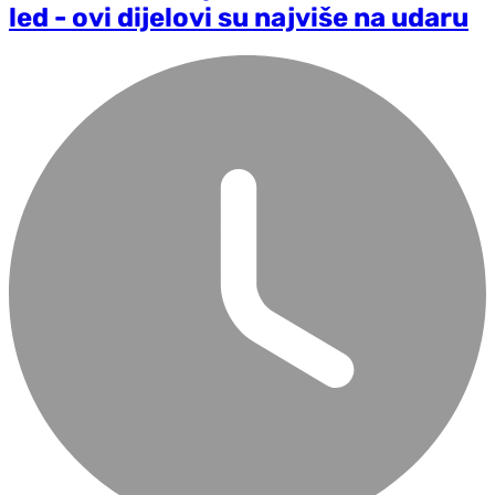
led - ovi dijelovi su najviše na udaru