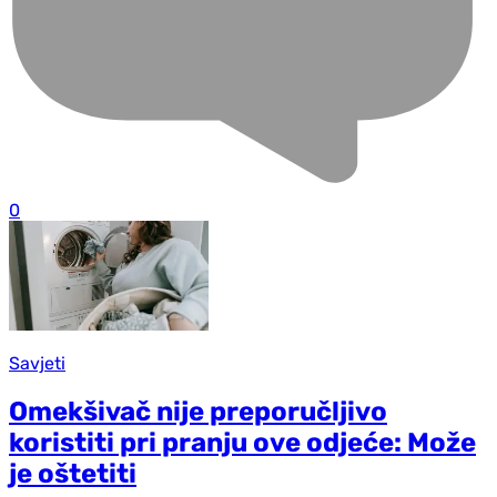
0
Savjeti
Omekšivač nije preporučljivo
koristiti pri pranju ove odjeće: Može
je oštetiti