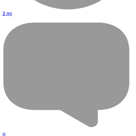
2 mj
0