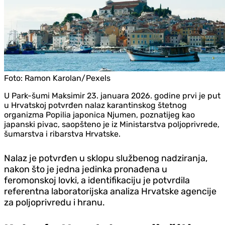
Foto:
Ramon Karolan/Pexels
U Park-šumi Maksimir 23. januara 2026. godine prvi je put
u Hrvatskoj potvrđen nalaz karantinskog štetnog
organizma Popilia japonica Njumen, poznatijeg kao
japanski pivac, saopšteno je iz Ministarstva poljoprivrede,
šumarstva i ribarstva Hrvatske.
Nalaz je potvrđen u sklopu službenog nadziranja,
nakon što je jedna jedinka pronađena u
feromonskoj lovki, a identifikaciju je potvrdila
referentna laboratorijska analiza Hrvatske agencije
za poljoprivredu i hranu.