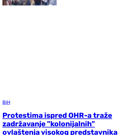
BiH
Protestima ispred OHR-a traže
zadržavanje "kolonijalnih"
ovlaštenja visokog predstavnika