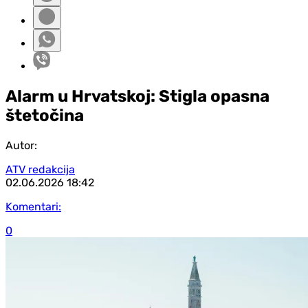
Alarm u Hrvatskoj: Stigla opasna
štetočina
Autor:
ATV redakcija
02.06.2026
18:42
Komentari:
0