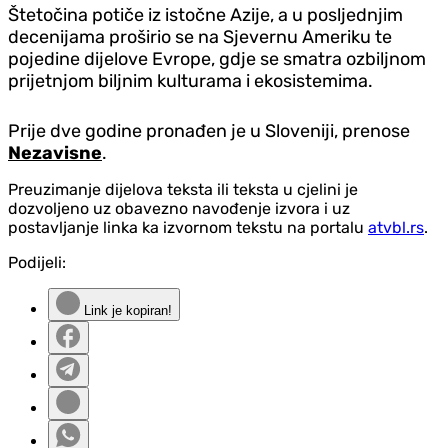
Štetočina potiče iz istočne Azije, a u posljednjim
decenijama proširio se na Sjevernu Ameriku te
pojedine dijelove Evrope, gdje se smatra ozbiljnom
prijetnjom biljnim kulturama i ekosistemima.
Prije dve godine pronađen je u Sloveniji, prenose
Nezavisne
.
Preuzimanje dijelova teksta ili teksta u cjelini je
dozvoljeno uz obavezno navođenje izvora i uz
postavljanje linka ka izvornom tekstu na portalu
atvbl.rs
.
Podijeli:
Link je kopiran!