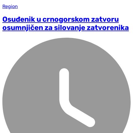
Region
Osuđenik u crnogorskom zatvoru
osumnjičen za silovanje zatvorenika