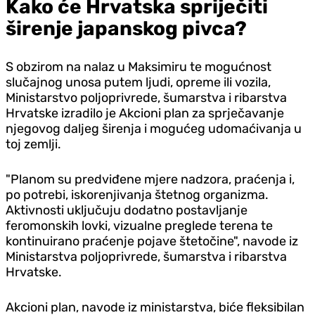
Kako će Hrvatska spriječiti
širenje japanskog pivca?
S obzirom na nalaz u Maksimiru te mogućnost
slučajnog unosa putem ljudi, opreme ili vozila,
Ministarstvo poljoprivrede, šumarstva i ribarstva
Hrvatske izradilo je Akcioni plan za sprječavanje
njegovog daljeg širenja i mogućeg udomaćivanja u
toj zemlji.
"Planom su predviđene mjere nadzora, praćenja i,
po potrebi, iskorenjivanja štetnog organizma.
Aktivnosti uključuju dodatno postavljanje
feromonskih lovki, vizualne preglede terena te
kontinuirano praćenje pojave štetočine", navode iz
Ministarstva poljoprivrede, šumarstva i ribarstva
Hrvatske.
Akcioni plan, navode iz ministarstva, biće fleksibilan