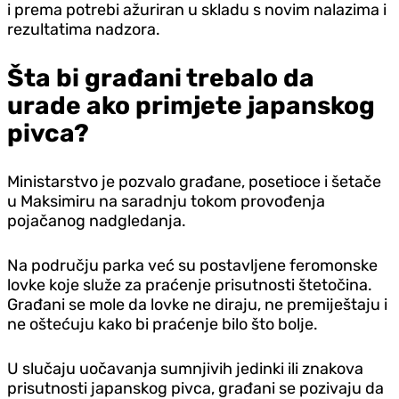
i prema potrebi ažuriran u skladu s novim nalazima i
rezultatima nadzora.
Šta bi građani trebalo da
urade ako primjete japanskog
pivca?
Ministarstvo je pozvalo građane, posetioce i šetače
u Maksimiru na saradnju tokom provođenja
pojačanog nadgledanja.
Na području parka već su postavljene feromonske
lovke koje služe za praćenje prisutnosti štetočina.
Građani se mole da lovke ne diraju, ne premiještaju i
ne oštećuju kako bi praćenje bilo što bolje.
U slučaju uočavanja sumnjivih jedinki ili znakova
prisutnosti japanskog pivca, građani se pozivaju da