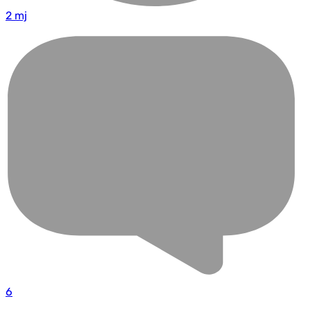
2 mj
6