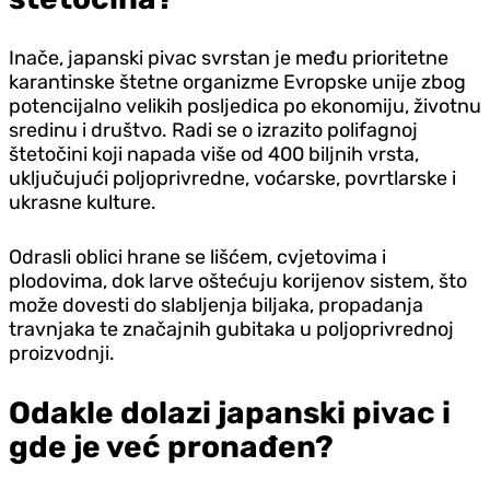
Inače, japanski pivac svrstan je među prioritetne
karantinske štetne organizme Evropske unije zbog
potencijalno velikih posljedica po ekonomiju, životnu
sredinu i društvo. Radi se o izrazito polifagnoj
štetočini koji napada više od 400 biljnih vrsta,
uključujući poljoprivredne, voćarske, povrtlarske i
ukrasne kulture.
Odrasli oblici hrane se lišćem, cvjetovima i
plodovima, dok larve oštećuju korijenov sistem, što
može dovesti do slabljenja biljaka, propadanja
travnjaka te značajnih gubitaka u poljoprivrednoj
proizvodnji.
Odakle dolazi japanski pivac i
gde je već pronađen?