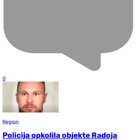
0
Region
Policija opkolila objekte Radoja