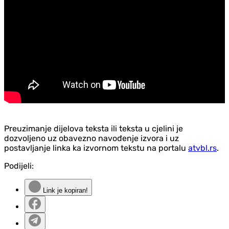
Preuzimanje dijelova teksta ili teksta u cjelini je
dozvoljeno uz obavezno navođenje izvora i uz
postavljanje linka ka izvornom tekstu na portalu
atvbl.rs
.
Podijeli:
Link je kopiran!