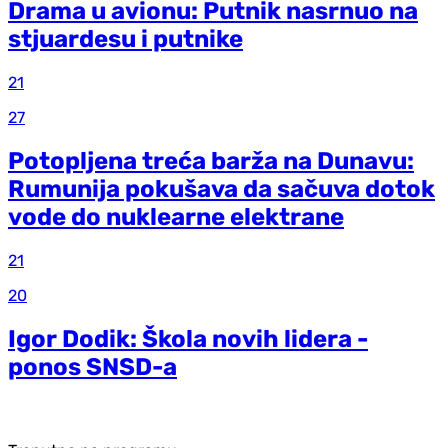
Drama u avionu: Putnik nasrnuo na
stjuardesu i putnike
21
27
Potopljena treća barža na Dunavu:
Rumunija pokušava da sačuva dotok
vode do nuklearne elektrane
21
20
Igor Dodik: Škola novih lidera -
ponos SNSD-a