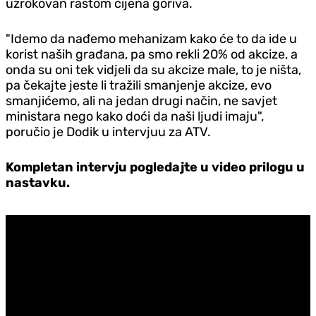
uzrokovan rastom cijena goriva.
"Idemo da nađemo mehanizam kako će to da ide u
korist naših građana, pa smo rekli 20% od akcize, a
onda su oni tek vidjeli da su akcize male, to je ništa,
pa čekajte jeste li tražili smanjenje akcize, evo
smanjićemo, ali na jedan drugi način, ne savjet
ministara nego kako doći da naši ljudi imaju",
poručio je Dodik u intervjuu za ATV.
Kompletan intervju pogledajte u video prilogu u
nastavku.