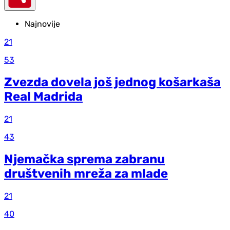
Najnovije
21
53
Zvezda dovela još jednog košarkaša
Real Madrida
21
43
Njemačka sprema zabranu
društvenih mreža za mlade
21
40