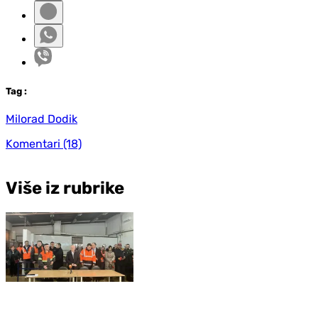
Tag
:
Milorad Dodik
Komentari
(18)
Više iz rubrike