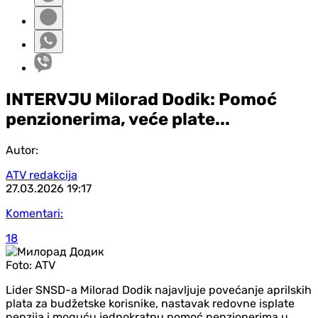
INTERVJU Milorad Dodik: Pomoć
penzionerima, veće plate...
Autor:
ATV redakcija
27.03.2026
19:17
Komentari:
18
Foto:
ATV
Lider SNSD-a Milorad Dodik najavljuje povećanje aprilskih
plata za budžetske korisnike, nastavak redovne isplate
penzija i moguću jednokratnu pomoć penzionerima u