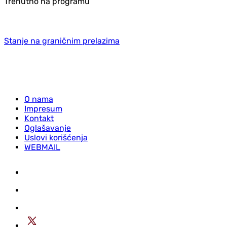
Trenutno na programu
Stanje na graničnim prelazima
O nama
Impresum
Kontakt
Oglašavanje
Uslovi korišćenja
WEBMAIL