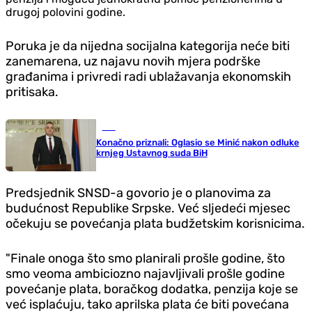
drugoj polovini godine.
Poruka je da nijedna socijalna kategorija neće biti
zanemarena, uz najavu novih mjera podrške
građanima i privredi radi ublažavanja ekonomskih
pritisaka.
BiH
Konačno priznali: Oglasio se Minić nakon odluke
krnjeg Ustavnog suda BiH
Predsjednik SNSD-a govorio je o planovima za
budućnost Republike Srpske. Već sljedeći mjesec
očekuju se povećanja plata budžetskim korisnicima.
"Finale onoga što smo planirali prošle godine, što
smo veoma ambiciozno najavljivali prošle godine
povećanje plata, boračkog dodatka, penzija koje se
već isplaćuju, tako aprilska plata će biti povećana