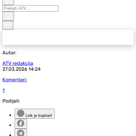
Autor:
ATV redakcija
27.03.2026
14:24
Komentari:
1
Podijeli:
Link je kopiran!