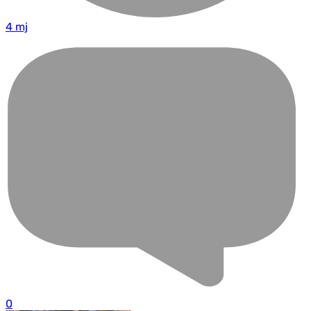
4 mj
0