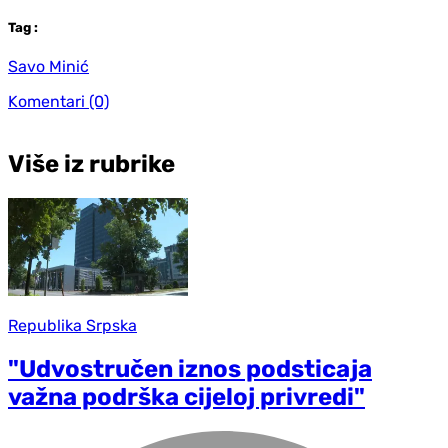
Tag
:
Savo Minić
Komentari
(0)
Više iz rubrike
Republika Srpska
"Udvostručen iznos podsticaja
važna podrška cijeloj privredi"