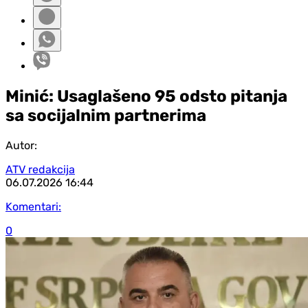
Minić: Usaglašeno 95 odsto pitanja
sa socijalnim partnerima
Autor:
ATV redakcija
06.07.2026
16:44
Komentari:
0