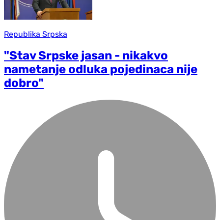
Republika Srpska
"Stav Srpske jasan - nikakvo
nametanje odluka pojedinaca nije
dobro"