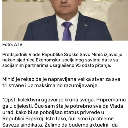
Foto:
ATV
Predsjednik Vlade Republike Srpske Savo Minić izjavio je
nakon sjednice Ekonomsko-socijalnog savjeta da je sa
socijalnim partnerima usaglašeno 95 odsto pitanja.
Minić je rekao da je napravljena velika stvar za sve
tri strane i uz maksimalno razumijevanje.
"Opšti kolektivni ugovor je kruna svega. Pripremamo
ga u cijelosti. Čuo sam šta je potrebno sve da Vlada
uradi kako bi se poboljšao status privrede u
Republici Srpskoj. Isto tako, čuli smo i probleme
Saveza sindikata. Želimo da budemo aktuelni i da