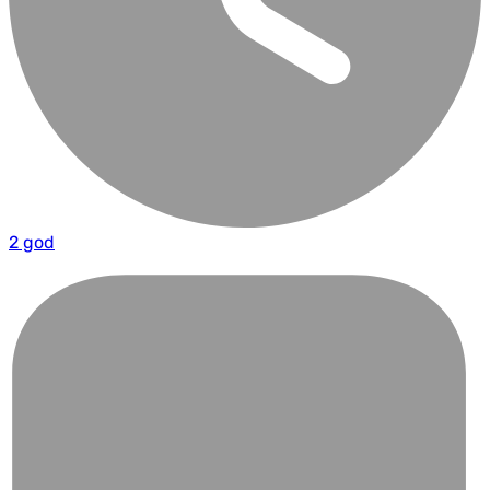
2 god