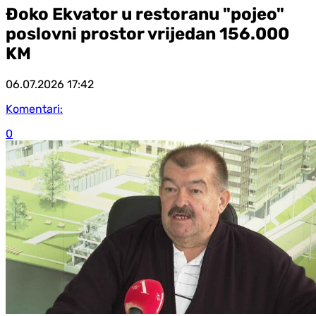
Đoko Ekvator u restoranu "pojeo"
poslovni prostor vrijedan 156.000
KM
06.07.2026
17:42
Komentari:
0