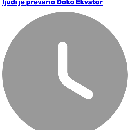
ljudi je prevario Đoko Ekvator