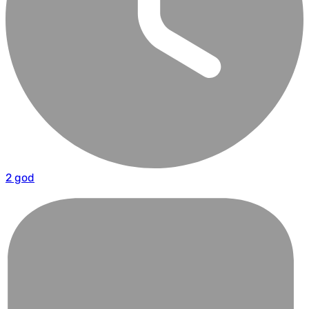
2 god