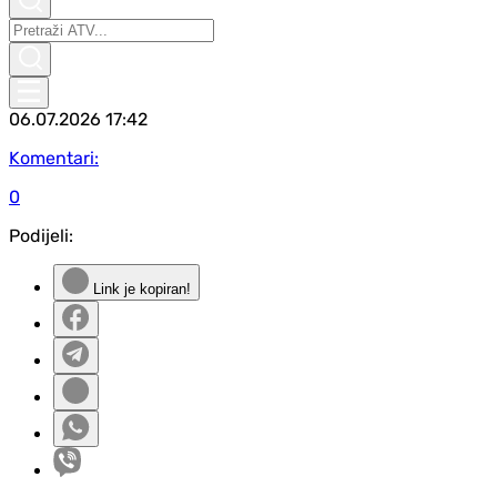
06.07.2026
17:42
Komentari:
0
Podijeli:
Link je kopiran!