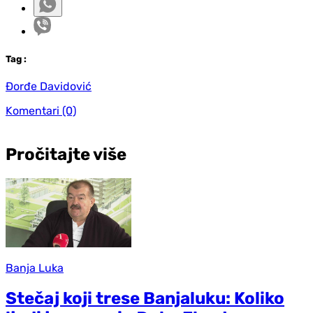
Tag
:
Đorđe Davidović
Komentari
(0)
Pročitajte više
Banja Luka
Stečaj koji trese Banjaluku: Koliko