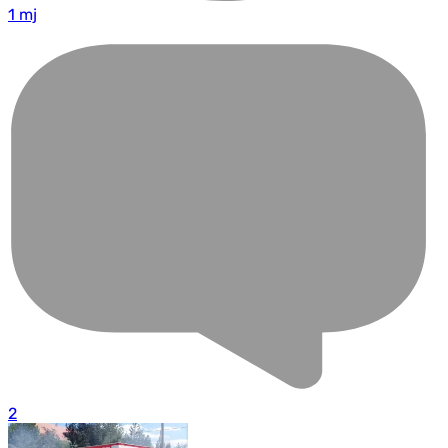
1 mj
2