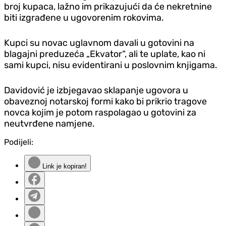
broj kupaca, lažno im prikazujući da će nekretnine
biti izgrađene u ugovorenim rokovima.
Kupci su novac uglavnom davali u gotovini na
blagajni preduzeća „Ekvator“, ali te uplate, kao ni
sami kupci, nisu evidentirani u poslovnim knjigama.
Davidović je izbjegavao sklapanje ugovora u
obaveznoj notarskoj formi kako bi prikrio tragove
novca kojim je potom raspolagao u gotovini za
neutvrđene namjene.
Podijeli:
Link je kopiran!