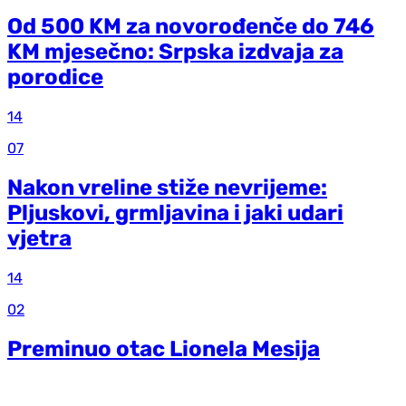
Od 500 KM za novorođenče do 746
KM mjesečno: Srpska izdvaja za
porodice
14
07
Nakon vreline stiže nevrijeme:
Pljuskovi, grmljavina i jaki udari
vjetra
14
02
Preminuo otac Lionela Mesija