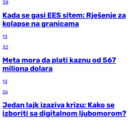
38
Kada se gasi EES sitem: Rješenje za
kolapse na granicama
13
32
Meta mora da plati kaznu od 567
miliona dolara
13
26
Jedan lajk izaziva krizu: Kako se
izboriti sa digitalnom ljubomorom?