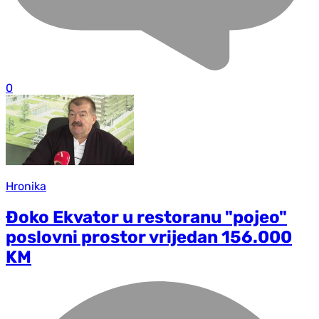
0
Hronika
Đoko Ekvator u restoranu "pojeo"
poslovni prostor vrijedan 156.000
KM