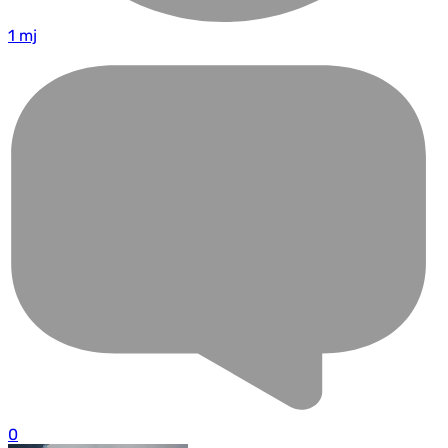
1 mj
0