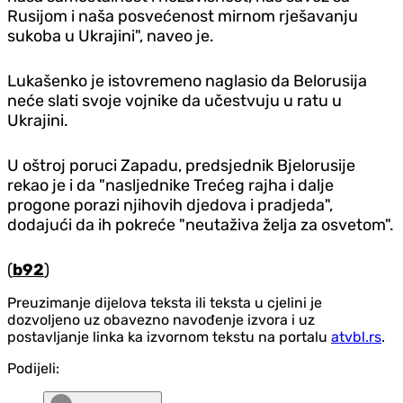
Rusijom i naša posvećenost mirnom rješavanju
sukoba u Ukrajini", naveo je.
Lukašenko je istovremeno naglasio da Belorusija
neće slati svoje vojnike da učestvuju u ratu u
Ukrajini.
U oštroj poruci Zapadu, predsjednik Bjelorusije
rekao je i da "nasljednike Trećeg rajha i dalje
progone porazi njihovih djedova i pradjeda",
dodajući da ih pokreće "neutaživa želja za osvetom".
(
b92
)
Preuzimanje dijelova teksta ili teksta u cjelini je
dozvoljeno uz obavezno navođenje izvora i uz
postavljanje linka ka izvornom tekstu na portalu
atvbl.rs
.
Podijeli: