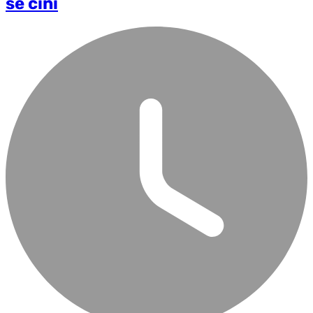
se čini