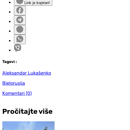
Link je kopiran!
Tag
ovi
:
Aleksandar Lukašenko
Bjelorusija
Komentari
(0)
Pročitajte više