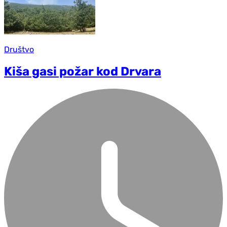
Društvo
Kiša gasi požar kod Drvara