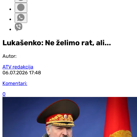
Lukašenko: Ne želimo rat, ali...
Autor:
ATV redakcija
06.07.2026
17:48
Komentari:
0