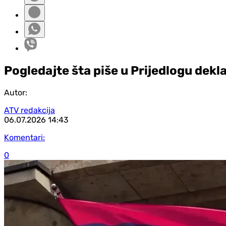
Pogledajte šta piše u Prijedlogu dekl
Autor:
ATV redakcija
06.07.2026
14:43
Komentari:
0