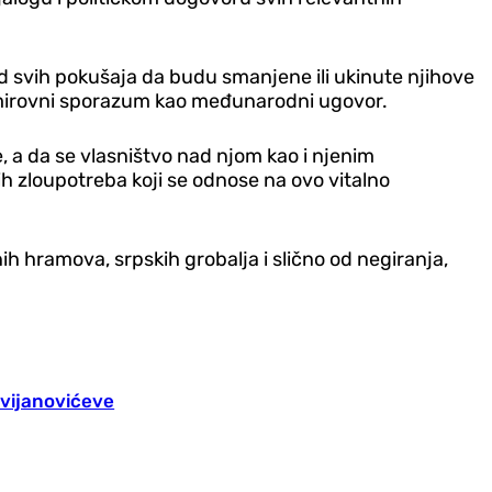
 svih pokušaja da budu smanjene ili ukinute njihove
ki mirovni sporazum kao međunarodni ugovor.
a da se vlasništvo nad njom kao i njenim
h zloupotreba koji se odnose na ovo vitalno
ih hramova, srpskih grobalja i slično od negiranja,
Cvijanovićeve