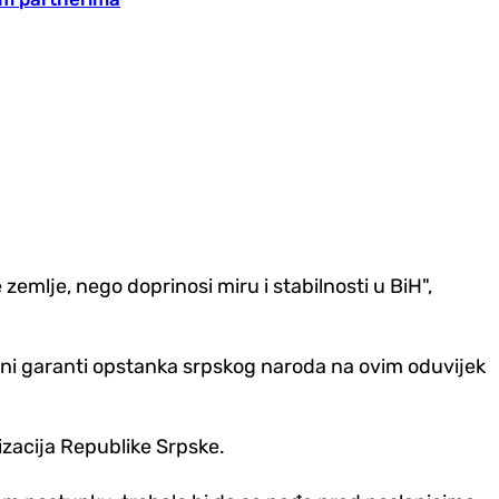
zemlje, nego doprinosi miru i stabilnosti u BiH",
sigurni garanti opstanka srpskog naroda na ovim oduvijek
izacija Republike Srpske.