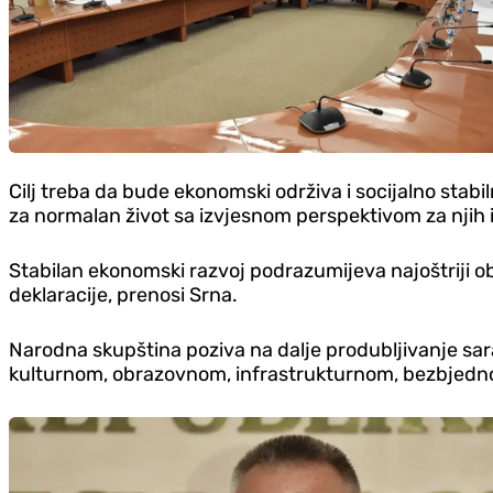
Cilj treba da bude ekonomski održiva i socijalno stabi
za normalan život sa izvjesnom perspektivom za njih 
Stabilan ekonomski razvoj podrazumijeva najoštriji o
deklaracije, prenosi Srna.
Narodna skupština poziva na dalje produbljivanje sa
kulturnom, obrazovnom, infrastrukturnom, bezbjedn