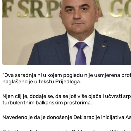
"Ova saradnja ni u kojem pogledu nije usmjerena protiv
naglašeno je u tekstu Prijedloga.
Njen cilj je, dodaje se, da se još više ojača i učvrsti
turbulentnim balkanskim prostorima.
Navedeno je da je donošenje Deklaracije inicijativa A