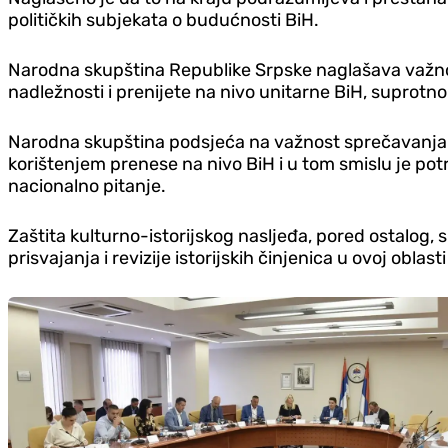
političkih subjekata o budućnosti BiH.
Narodna skupština Republike Srpske naglašava važnos
nadležnosti i prenijete na nivo unitarne BiH, suprotn
Narodna skupština podsjeća na važnost sprečavanja s
korištenjem prenese na nivo BiH i u tom smislu je pot
nacionalno pitanje.
Zaštita kulturno-istorijskog nasljeđa, pored ostalog, 
prisvajanja i revizije istorijskih činjenica u ovoj oblas