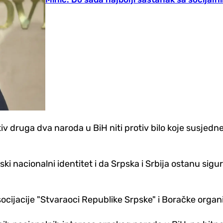
 druga dva naroda u BiH niti protiv bilo koje susjedne 
 srpski nacionalni identitet i da Srpska i Srbija ostanu 
socijacije "Stvaraoci Republike Srpske" i Boračke organ