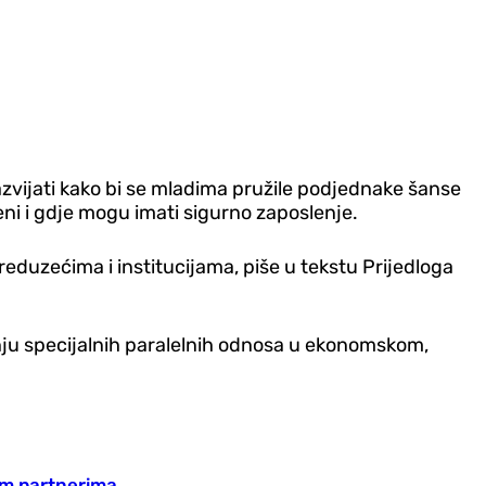
razvijati kako bi se mladima pružile podjednake šanse
ni i gdje mogu imati sigurno zaposlenje.
eduzećima i institucijama, piše u tekstu Prijedloga
ju specijalnih paralelnih odnosa u ekonomskom,
nim partnerima