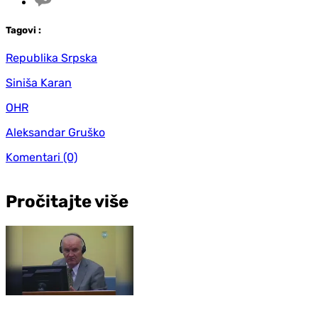
Tag
ovi
:
Republika Srpska
Siniša Karan
OHR
Aleksandar Gruško
Komentari
(0)
Pročitajte više