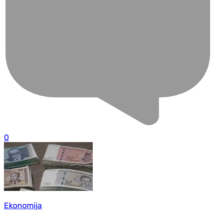
0
Ekonomija