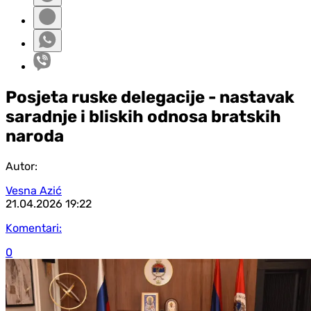
Posjeta ruske delegacije - nastavak
saradnje i bliskih odnosa bratskih
naroda
Autor:
Vesna Azić
21.04.2026
19:22
Komentari:
0