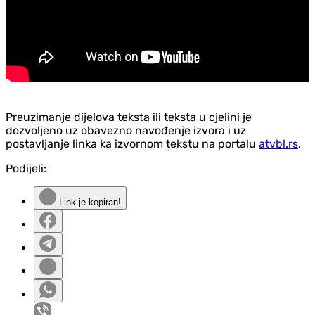
Preuzimanje dijelova teksta ili teksta u cjelini je
dozvoljeno uz obavezno navođenje izvora i uz
postavljanje linka ka izvornom tekstu na portalu
atvbl.rs
.
Podijeli:
Link je kopiran!