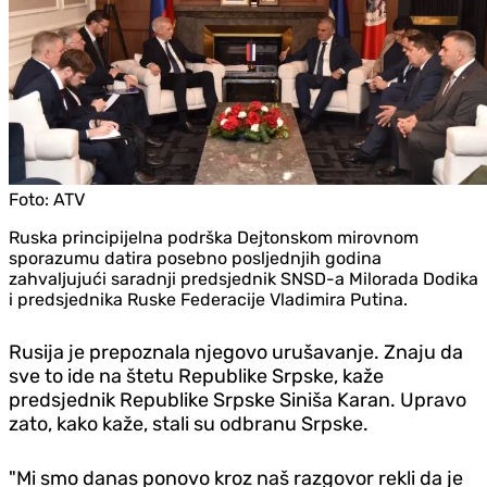
Foto:
ATV
Ruska principijelna podrška Dejtonskom mirovnom
sporazumu datira posebno posljednjih godina
zahvaljujući saradnji predsjednik SNSD-a Milorada Dodika
i predsjednika Ruske Federacije Vladimira Putina.
Rusija je prepoznala njegovo urušavanje. Znaju da
sve to ide na štetu Republike Srpske, kaže
predsjednik Republike Srpske Siniša Karan. Upravo
zato, kako kaže, stali su odbranu Srpske.
"Mi smo danas ponovo kroz naš razgovor rekli da je