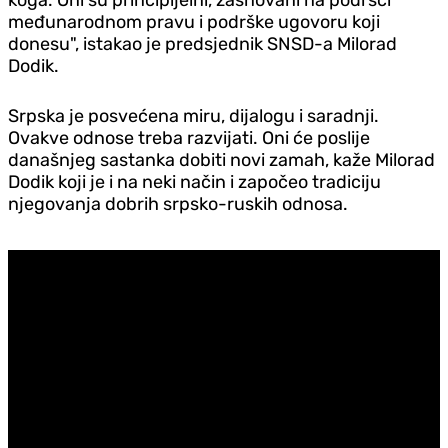
međunarodnom pravu i podrške ugovoru koji
donesu", istakao je predsjednik SNSD-a Milorad
Dodik.
Srpska je posvećena miru, dijalogu i saradnji.
Ovakve odnose treba razvijati. Oni će poslije
današnjeg sastanka dobiti novi zamah, kaže Milorad
Dodik koji je i na neki način i započeo tradiciju
njegovanja dobrih srpsko-ruskih odnosa.