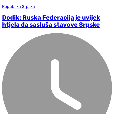
Republika Srpska
Dodik: Ruska Federacija je uvijek
htjela da sasluša stavove Srpske