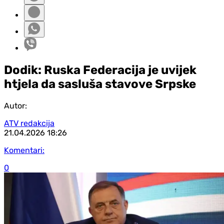
Dodik: Ruska Federacija je uvijek
htjela da sasluša stavove Srpske
Autor:
ATV redakcija
21.04.2026
18:26
Komentari:
0