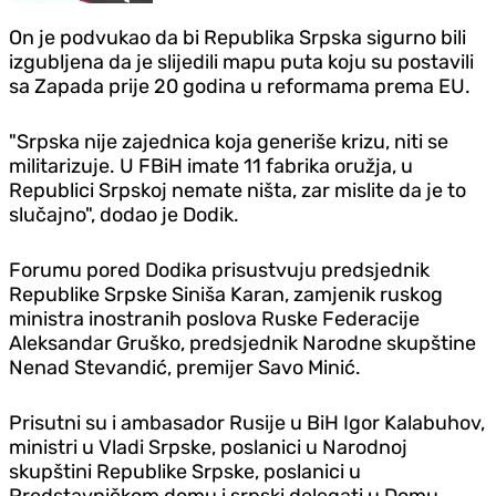
On je podvukao da bi Republika Srpska sigurno bili
izgubljena da je slijedili mapu puta koju su postavili
sa Zapada prije 20 godina u reformama prema EU.
"Srpska nije zajednica koja generiše krizu, niti se
militarizuje. U FBiH imate 11 fabrika oružja, u
Republici Srpskoj nemate ništa, zar mislite da je to
slučajno", dodao je Dodik.
Forumu pored Dodika prisustvuju predsjednik
Republike Srpske Siniša Karan, zamjenik ruskog
ministra inostranih poslova Ruske Federacije
Aleksandar Gruško, predsjednik Narodne skupštine
Nenad Stevandić, premijer Savo Minić.
Prisutni su i ambasador Rusije u BiH Igor Kalabuhov,
ministri u Vladi Srpske, poslanici u Narodnoj
skupštini Republike Srpske, poslanici u