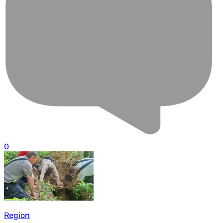
0
Region