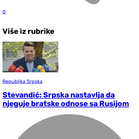
0
Više iz rubrike
Republika Srpska
Stevandić: Srpska nastavlja da
njeguje bratske odnose sa Rusijom