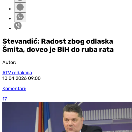
Stevandić: Radost zbog odlaska
Šmita, doveo je BiH do ruba rata
Autor:
ATV redakcija
10.04.2026
09:00
Komentari:
17