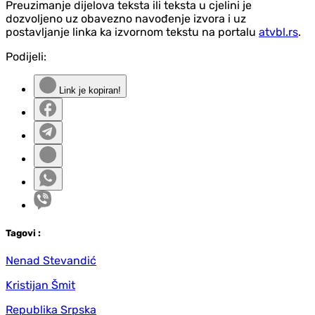
Preuzimanje dijelova teksta ili teksta u cjelini je
dozvoljeno uz obavezno navođenje izvora i uz
postavljanje linka ka izvornom tekstu na portalu
atvbl.rs
.
Podijeli:
Link je kopiran!
Tag
ovi
:
Nenad Stevandić
Kristijan Šmit
Republika Srpska