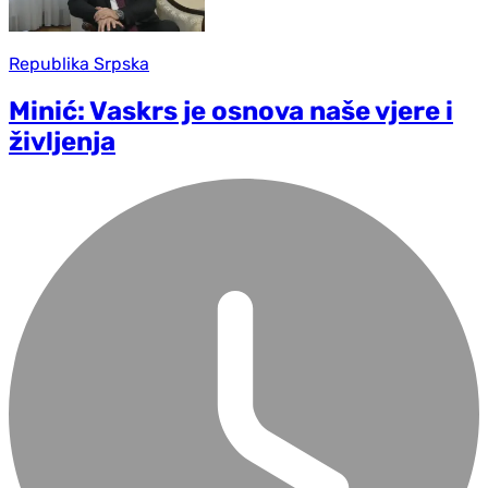
Republika Srpska
Minić: Vaskrs je osnova naše vjere i
življenja