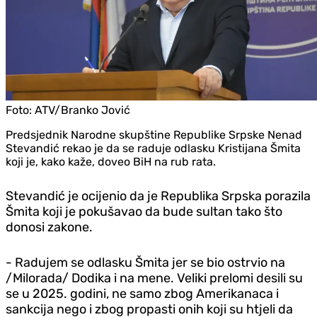
Foto:
ATV/Branko Jović
Predsjednik Narodne skupštine Republike Srpske Nenad
Stevandić rekao je da se raduje odlasku Kristijana Šmita
koji je, kako kaže, doveo BiH na rub rata.
Stevandić je ocijenio da je Republika Srpska porazila
Šmita koji je pokušavao da bude sultan tako što
donosi zakone.
- Radujem se odlasku Šmita jer se bio ostrvio na
/Milorada/ Dodika i na mene. Veliki prelomi desili su
se u 2025. godini, ne samo zbog Amerikanaca i
sankcija nego i zbog propasti onih koji su htjeli da