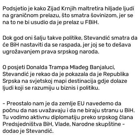
Podsjetio je kako Zijad Krnjih maltretira hiljade ljudi
na graničnom prelazu, što smatra šovinizom, jer se
na to ne bi usudio da je prelaz u FBiH.
Dok god oni šalju takve politike, Stevandić smatra da
će BiH nastaviti da se raspada, jer joj se to dešava
ugrožavanjem prava srpskog naroda.
O posjeti Donalda Trampa Mlađeg Banjaluci,
Stevandić je rekao da je pokazala da je Republika
Srpska na svjetskoj mapi destinacija gdje dolaze
ljudi koji se razumiju u biznis i politiku.
- Preostalo nam je da zemlje EU navedemo da
počnu da nas uvažavaju i da ne biraju stranu u BiH.
Tu vodimo aktivnu diplomatiju preko srpskog člana
Predsjedništva BiH, Vlade, Narodne skupštine -
dodao je Stevandić.