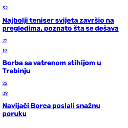
32
Najbolji teniser svijeta završio na
pregledima, poznato šta se dešava
22
19
Borba sa vatrenom stihijom u
Trebinju
22
09
Navijači Borca poslali snažnu
poruku