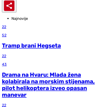
Najnovije
22
52
Tramp brani Hegseta
22
43
Drama na Hvaru: Mlada žena
kolabirala na morskim stijenama,
pilot helikoptera izveo opasan
manevar
22