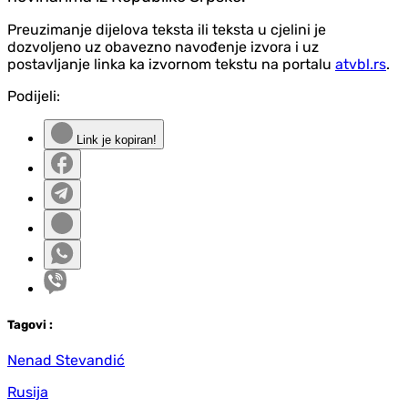
Preuzimanje dijelova teksta ili teksta u cjelini je
dozvoljeno uz obavezno navođenje izvora i uz
postavljanje linka ka izvornom tekstu na portalu
atvbl.rs
.
Podijeli:
Link je kopiran!
Tag
ovi
:
Nenad Stevandić
Rusija