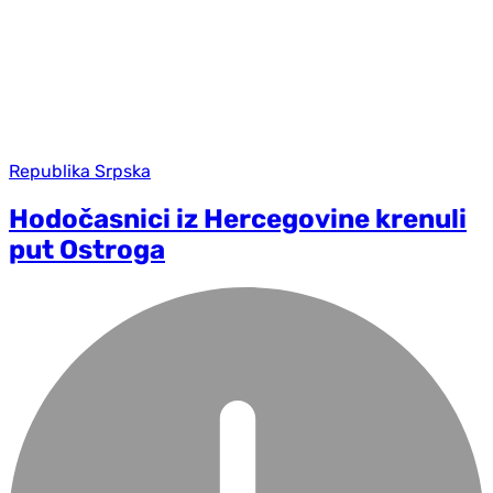
Republika Srpska
Hodočasnici iz Hercegovine krenuli
put Ostroga