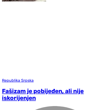
Republika Srpska
Fašizam je pobijeđen, ali nije
iskorijenjen