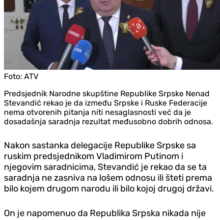
Foto:
ATV
Predsjednik Narodne skupštine Republike Srpske Nenad
Stevandić rekao je da između Srpske i Ruske Federacije
nema otvorenih pitanja niti nesaglasnosti već da je
dosadašnja saradnja rezultat međusobno dobrih odnosa.
Nakon sastanka delegacije Republike Srpske sa
ruskim predsjednikom Vladimirom Putinom i
njegovim saradnicima, Stevandić je rekao da se ta
saradnja ne zasniva na lošem odnosu ili šteti prema
bilo kojem drugom narodu ili bilo kojoj drugoj državi.
On je napomenuo da Republika Srpska nikada nije