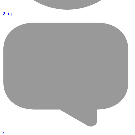
2 mj
1