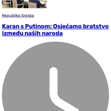
Republika Srpska
Karan s Putinom: Osjećamo bratstvo
između naših naroda