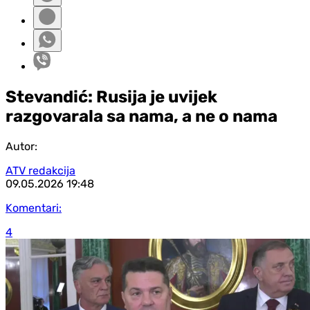
Stevandić: Rusija je uvijek
razgovarala sa nama, a ne o nama
Autor:
ATV redakcija
09.05.2026
19:48
Komentari:
4