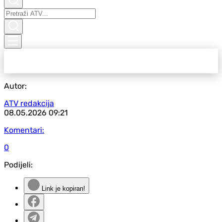
Autor:
ATV redakcija
08.05.2026
09:21
Komentari:
0
Podijeli:
Link je kopiran!