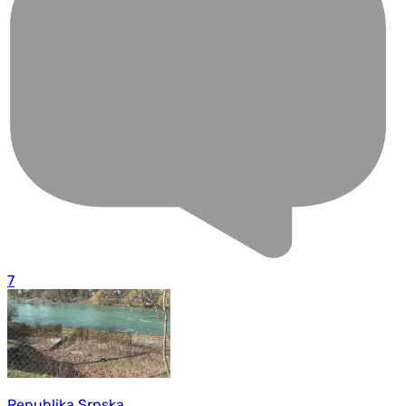
7
Republika Srpska