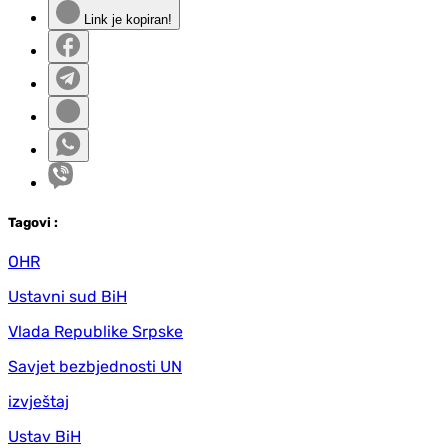
Link je kopiran!
Tag
ovi
:
OHR
Ustavni sud BiH
Vlada Republike Srpske
Savjet bezbjednosti UN
izvještaj
Ustav BiH