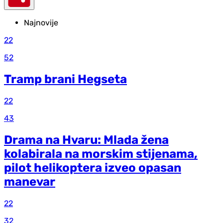
Najnovije
22
52
Tramp brani Hegseta
22
43
Drama na Hvaru: Mlada žena
kolabirala na morskim stijenama,
pilot helikoptera izveo opasan
manevar
22
32