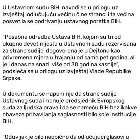
U Ustavnom sudu BiH, navodi se u prilogu uz
Izvještaj, odlučujuću većinu čine stranci i ta većina
posvetila se podrivanju ustavnog poretka BiH.
"Posebna odredba Ustava BiH, kojom su tri od
ukupno devet mjesta u Ustavnom sudu rezervisana
za strane sudije, dogovorena je u Dejtonu kao
privremena mjera u trajanju od samo pet godina, ali
je i danas na snazi, više od 30 godina kasnije",
podsjeća se u prilogu uz Izvještaj Vlade Republike
Srpske.
U dokumentu se napominje da strane sudije
Ustavnog suda imenuje predsjednik Evropskog
suda za ljudska prava i da se nameću BiH bez ikakve
obaveze pribavljanja saglasnosti bilo koje institucije
BiH.
"Oduvijek je bilo neobično da odlučujući glasovi u