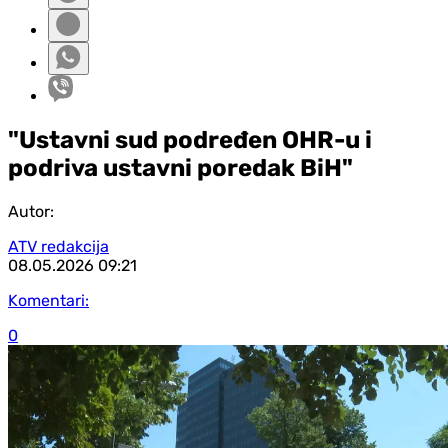
"Ustavni sud podređen OHR-u i
podriva ustavni poredak BiH"
Autor:
ATV redakcija
08.05.2026
09:21
Komentari:
0