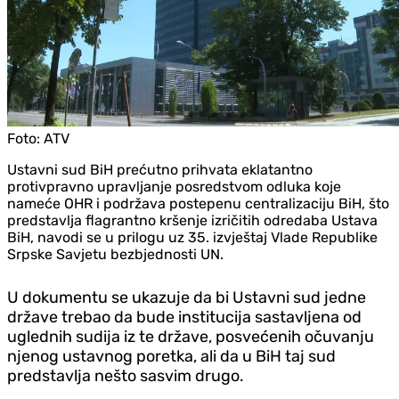
Foto:
ATV
Ustavni sud BiH prećutno prihvata eklatantno
protivpravno upravljanje posredstvom odluka koje
nameće OHR i podržava postepenu centralizaciju BiH, što
predstavlja flagrantno kršenje izričitih odredaba Ustava
BiH, navodi se u prilogu uz 35. izvještaj Vlade Republike
Srpske Savjetu bezbjednosti UN.
U dokumentu se ukazuje da bi Ustavni sud jedne
države trebao da bude institucija sastavljena od
uglednih sudija iz te države, posvećenih očuvanju
njenog ustavnog poretka, ali da u BiH taj sud
predstavlja nešto sasvim drugo.