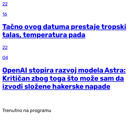
22
16
Tačno ovog datuma prestaje tropski
talas, temperatura pada
22
04
OpenAI stopira razvoj modela Astra:
Kritičan zbog toga što može sam da
izvodi složene hakerske napade
Trenutno na programu