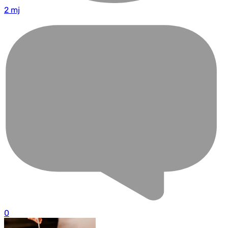
2 mj
0