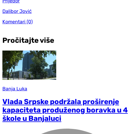
Prijedor
Dalibor Jović
Komentari
(0)
Pročitajte više
Banja Luka
Vlada Srpske podržala proširenje
kapaciteta produženog boravka u 4
škole u Banjaluci