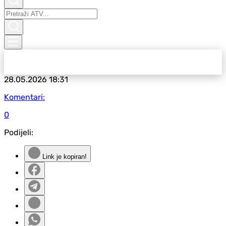
28.05.2026
18:31
Komentari:
0
Podijeli:
Link je kopiran!