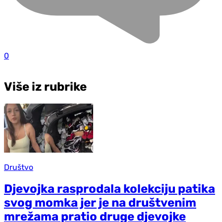
0
Više iz rubrike
Društvo
Djevojka rasprodala kolekciju patika
svog momka jer je na društvenim
mrežama pratio druge djevojke