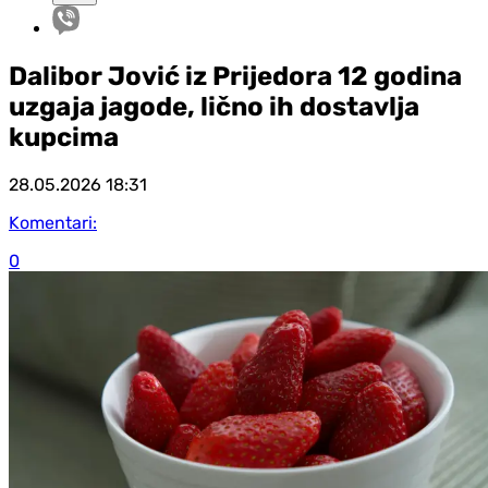
Dalibor Jović iz Prijedora 12 godina
uzgaja jagode, lično ih dostavlja
kupcima
28.05.2026
18:31
Komentari:
0