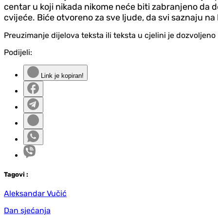
centar u koji nikada nikome neće biti zabranjeno da 
cvijeće. Biće otvoreno za sve ljude, da svi saznaju na
Preuzimanje dijelova teksta ili teksta u cjelini je dozvolje
Podijeli:
Link je kopiran!
Tag
ovi
:
Aleksandar Vučić
Dan sjećanja