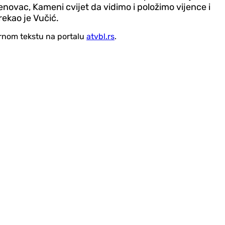
novac, Kameni cvijet da vidimo i položimo vijence i
rekao je Vučić.
vornom tekstu na portalu
atvbl.rs
.