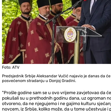
Foto:
ATV
Predsjednik Srbije Aleksandar Vučić najavio je danas da ć
posvećenom stradanju u Donjoj Gradini.
"Prošle godine sam se u ovo vrijeme zavjetovao da će
pokušali su u prethodnih godinu dana, uz ogroman nova
otvoreno, da ne njegujemo i ne gajimo kulturu sjećan
novcem, iz Srbije, koliko može, da u tome učestvuje i