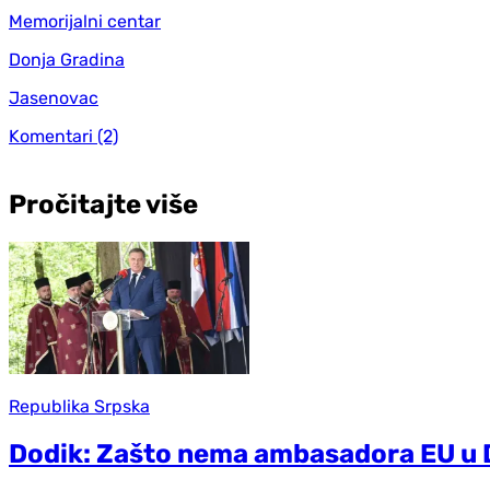
Memorijalni centar
Donja Gradina
Jasenovac
Komentari
(2)
Pročitajte više
Republika Srpska
Dodik: Zašto nema ambasadora EU u 