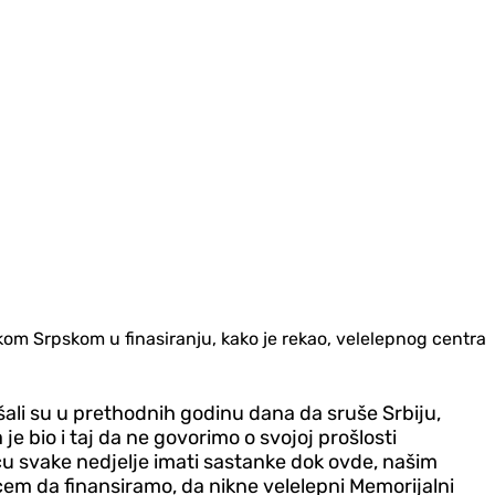
om Srpskom u finasiranju, kako je rekao, velelepnog centra
šali su u prethodnih godinu dana da sruše Srbiju,
 bio i taj da ne govorimo o svojoj prošlosti
ću svake nedjelje imati sastanke dok ovde, našim
cem da finansiramo, da nikne velelepni Memorijalni