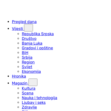
Pregled dana
Vijesti
Republika Srpska
Društvo
Banja Luka
Gradovi i opštine
BiH
Srbija
Region
Svijet
Ekonomija
Hronika
Magazin
Kultura
Scena
Nauka i tehnologija
Ljubav i seks
Zdravlje