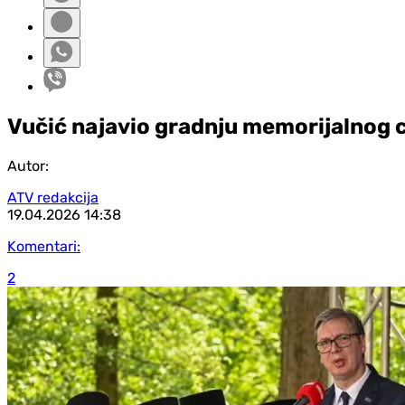
Vučić najavio gradnju memorijalnog c
Autor:
ATV redakcija
19.04.2026
14:38
Komentari:
2