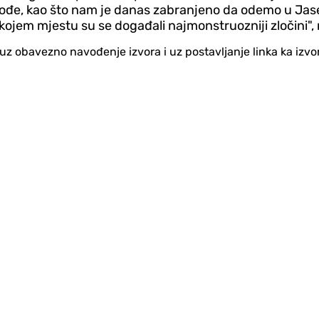
dođe, kao što nam je danas zabranjeno da odemo u Jase
 kojem mjestu su se događali najmonstruozniji zločini", 
no uz obavezno navođenje izvora i uz postavljanje linka ka iz