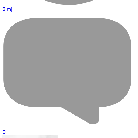
3 mj
0