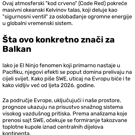
Ovaj atmosferski "kod crveno" (Code Red) pokreće
masivni okeanski Kelvinov talas, koji deluje kao
"sigurnosni ventil" za oslobađanje ogromne energije
u globalni vremenski sistem.
Šta ovo konkretno znači za
Balkan
Iako je El Ninjo fenomen koji primarno nastaje u
Pacifiku, njegovi efekti se poput domina prelivaju na
cijeli svijet. Kako piše SWE, uticaj na Evropu biće i te
kako vidljiv već od ljeta 2026. godine.
Za područje Evrope, uključujući i naše prostore,
prognoze ukazuju na prisustvo snažnog sistema
visokog vazdušnog pritiska. Prema analizama koje
prenosi sajt SWE, očekuje se formiranje takozvane
toplotne kupole iznad centralnih dijelova
kontinenta.