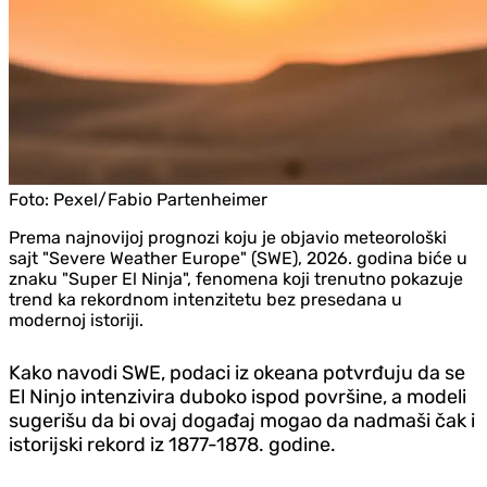
Foto:
Pexel/Fabio Partenheimer
Prema najnovijoj prognozi koju je objavio meteorološki
sajt "Severe Weather Europe" (SWE), 2026. godina biće u
znaku "Super El Ninja", fenomena koji trenutno pokazuje
trend ka rekordnom intenzitetu bez presedana u
modernoj istoriji.
Kako navodi SWE, podaci iz okeana potvrđuju da se
El Ninjo intenzivira duboko ispod površine, a modeli
sugerišu da bi ovaj događaj mogao da nadmaši čak i
istorijski rekord iz 1877-1878. godine.