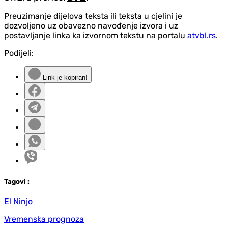
Preuzimanje dijelova teksta ili teksta u cjelini je
dozvoljeno uz obavezno navođenje izvora i uz
postavljanje linka ka izvornom tekstu na portalu
atvbl.rs
.
Podijeli:
Link je kopiran!
Tag
ovi
:
El Ninjo
Vremenska prognoza