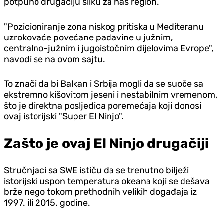
potpuno drugačiju sliku za naš region.
"Pozicioniranje zona niskog pritiska u Mediteranu
uzrokovaće povećane padavine u južnim,
centralno-južnim i jugoistočnim dijelovima Evrope",
navodi se na ovom sajtu.
To znači da bi Balkan i Srbija mogli da se suoče sa
ekstremno kišovitom jeseni i nestabilnim vremenom,
što je direktna posljedica poremećaja koji donosi
ovaj istorijski "Super El Ninjo".
Zašto je ovaj El Ninjo drugačiji
Stručnjaci sa SWE ističu da se trenutno bilježi
istorijski uspon temperatura okeana koji se dešava
brže nego tokom prethodnih velikih događaja iz
1997. ili 2015. godine.