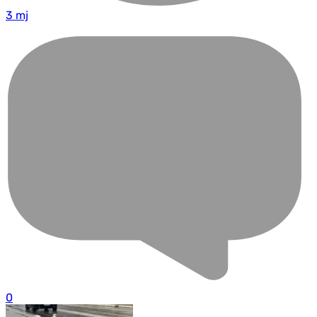
3 mj
0