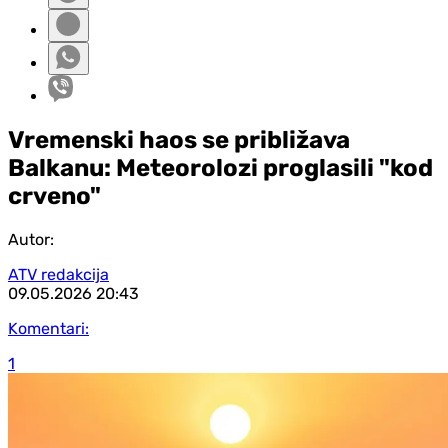
Vremenski haos se približava
Balkanu: Meteorolozi proglasili "kod
crveno"
Autor:
ATV redakcija
09.05.2026
20:43
Komentari:
1