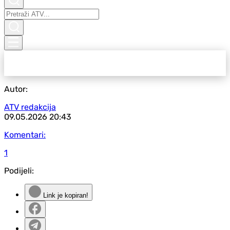
Autor:
ATV redakcija
09.05.2026
20:43
Komentari:
1
Podijeli:
Link je kopiran!