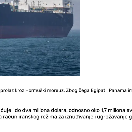
za prolaz kroz Hormuški moreuz. Zbog čega Egipat i Panama i
ćuje i do dva miliona dolara, odnosno oko 1,7 miliona e
na račun iranskog režima za iznuđivanje i ugrožavanje 