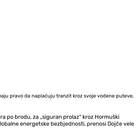
maju pravo da naplaćuju tranzit kroz svoje vodene puteve,
vra po brodu, za „siguran prolaz“ kroz Hormuški
globalne energetske bezbjednosti, prenosi Dojče vele