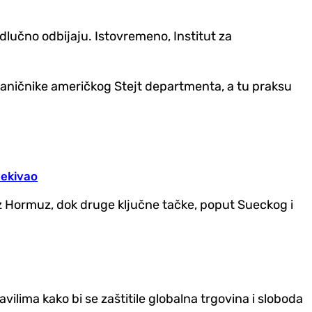
 odlučno odbijaju. Istovremeno, Institut za
zvaničnike američkog Stejt departmenta, a tu praksu
čekivao
oz Hormuz, dok druge ključne tačke, poput Sueckog i
ima kako bi se zaštitile globalna trgovina i sloboda