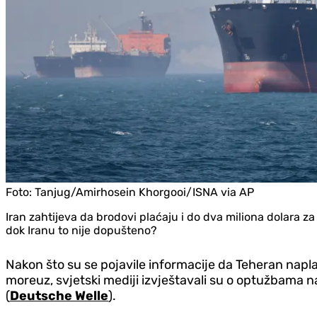
Foto:
Tanjug/Amirhosein Khorgooi/ISNA via AP
Iran zahtijeva da brodovi plaćaju i do dva miliona dolara 
dok Iranu to nije dopušteno?
Nakon što su se pojavile informacije da Teheran napla
moreuz, svjetski mediji izvještavali su o optužbama 
(
Deutsche Welle
).