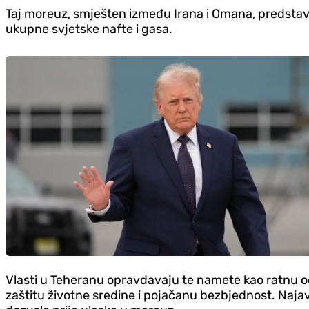
Taj moreuz, smješten između Irana i Omana, predstavlja 
ukupne svjetske nafte i gasa.
Vlasti u Teheranu opravdavaju te namete kao ratnu od
zaštitu životne sredine i pojačanu bezbjednost. Naja