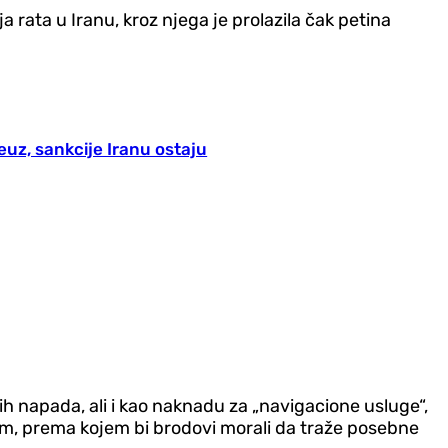
a rata u Iranu, kroz njega je prolazila čak petina
uz, sankcije Iranu ostaju
h napada, ali i kao naknadu za „navigacione usluge“,
nom, prema kojem bi brodovi morali da traže posebne