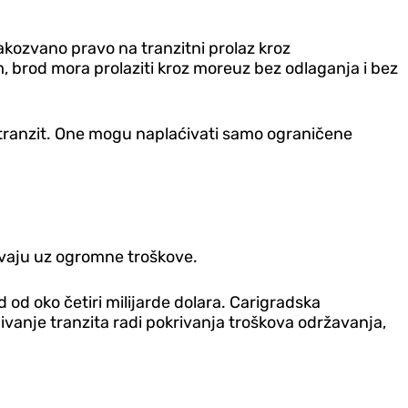
kozvano pravo na tranzitni prolaz kroz
 brod mora prolaziti kroz moreuz bez odlaganja i bez
j tranzit. One mogu naplaćivati samo ograničene
avaju uz ogromne troškove.
 od oko četiri milijarde dolara. Carigradska
ćivanje tranzita radi pokrivanja troškova održavanja,