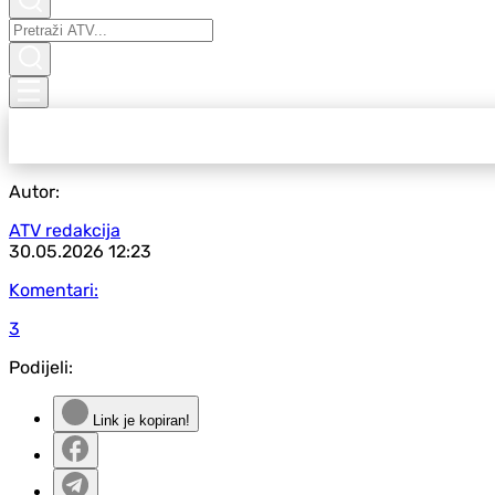
Autor:
ATV redakcija
30.05.2026
12:23
Komentari:
3
Podijeli:
Link je kopiran!