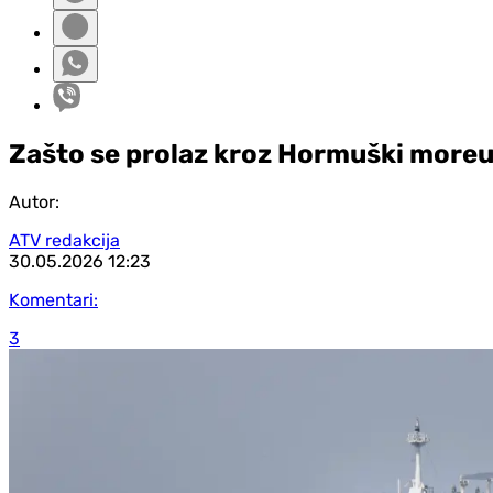
Zašto se prolaz kroz Hormuški moreuz
Autor:
ATV redakcija
30.05.2026
12:23
Komentari:
3