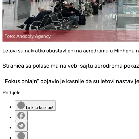
Letovi su nakratko obustavljeni na aerodromu u Minhenu nak
Stranica sa polascima na veb-sajtu aerodroma pokazala j
"Fokus onlajn" objavio je kasnije da su letovi nastavlj
Podijeli:
Link je kopiran!