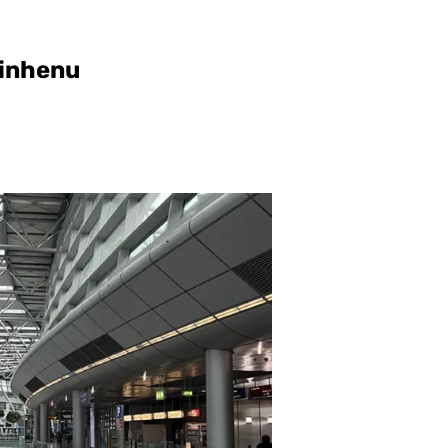
Minhenu