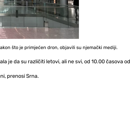
on što je primjećen dron, objavili su njemački mediji.
e da su različiti letovi, ali ne svi, od 10.00 časova od
eni, prenosi Srna.