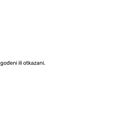
gođeni ili otkazani.