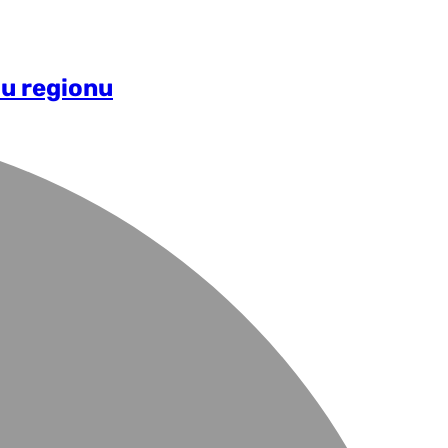
 u regionu