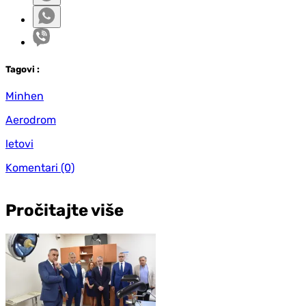
Tag
ovi
:
Minhen
Aerodrom
letovi
Komentari
(0)
Pročitajte više