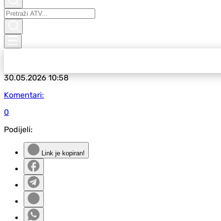
30.05.2026
10:58
Komentari:
0
Podijeli:
Link je kopiran!