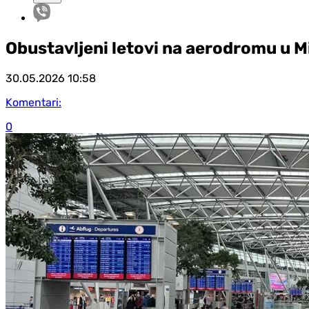
Obustavljeni letovi na aerodromu u 
30.05.2026
10:58
Komentari:
0