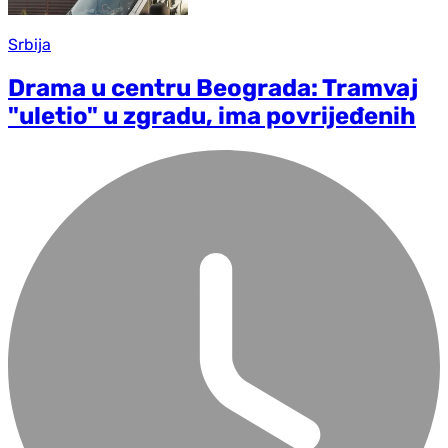
Srbija
Drama u centru Beograda: Tramvaj
"uletio" u zgradu, ima povrijeđenih