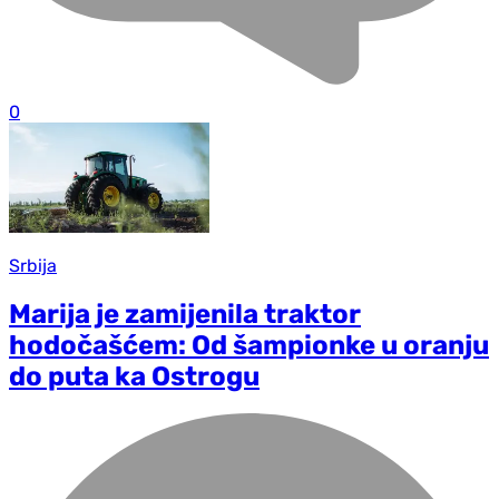
0
Srbija
Marija je zamijenila traktor
hodočašćem: Od šampionke u oranju
do puta ka Ostrogu