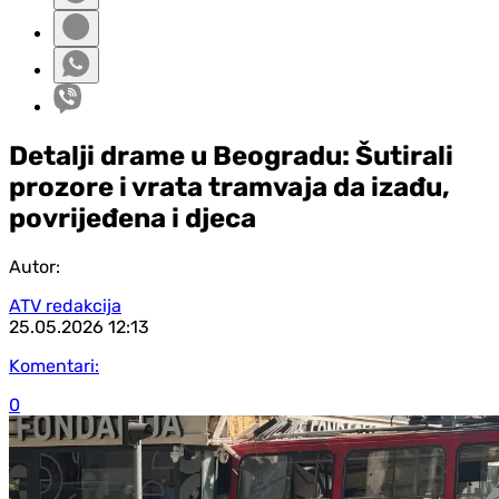
Detalji drame u Beogradu: Šutirali
prozore i vrata tramvaja da izađu,
povrijeđena i d‌jeca
Autor:
ATV redakcija
25.05.2026
12:13
Komentari:
0