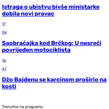
Istraga o ubistvu bivše ministarke
dobila novi pravac
17
04
Saobraćajka kod Brčkog: U nesreći
povrijeđen motociklista
16
47
Džo Bajdenu se karcinom proširio na
kosti
Trenutno na programu