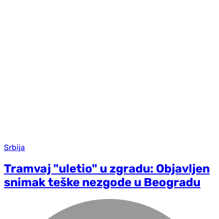
Srbija
Tramvaj "uletio" u zgradu: Objavljen
snimak teške nezgode u Beogradu