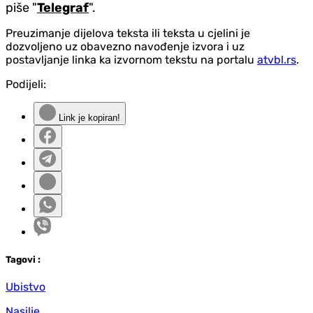
piše "
Telegraf
".
Preuzimanje dijelova teksta ili teksta u cjelini je
dozvoljeno uz obavezno navođenje izvora i uz
postavljanje linka ka izvornom tekstu na portalu
atvbl.rs
.
Podijeli:
Link je kopiran!
Tag
ovi
:
Ubistvo
Nasilje