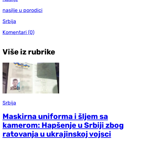
nasilje u porodici
Srbija
Komentari
(0)
Više iz rubrike
Srbija
Maskirna uniforma i šljem sa
kamerom: Hapšenje u Srbiji zbog
ratovanja u ukrajinskoj vojsci