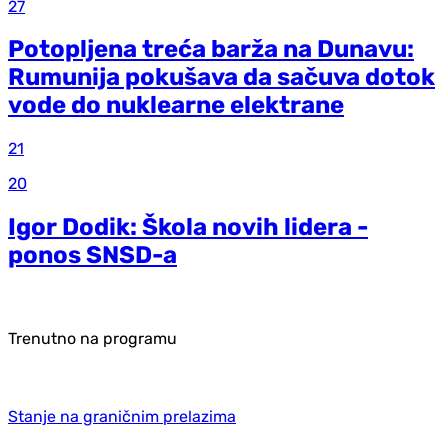
27
Potopljena treća barža na Dunavu:
Rumunija pokušava da sačuva dotok
vode do nuklearne elektrane
21
20
Igor Dodik: Škola novih lidera -
ponos SNSD-a
Trenutno na programu
Stanje na graničnim prelazima