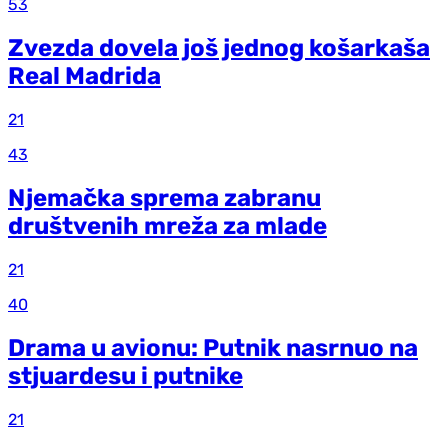
53
Zvezda dovela još jednog košarkaša
Real Madrida
21
43
Njemačka sprema zabranu
društvenih mreža za mlade
21
40
Drama u avionu: Putnik nasrnuo na
stjuardesu i putnike
21