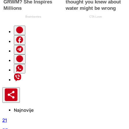
Najnovije
21