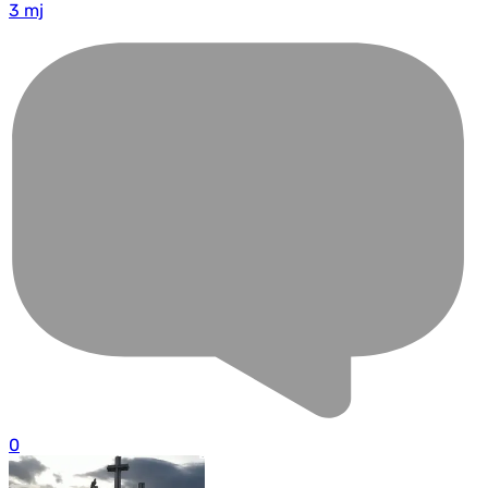
3 mj
0