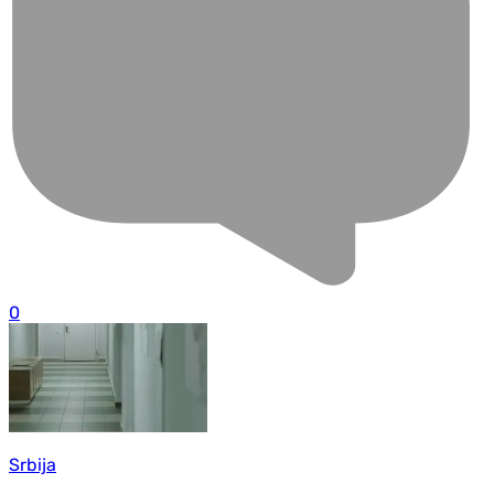
0
Srbija