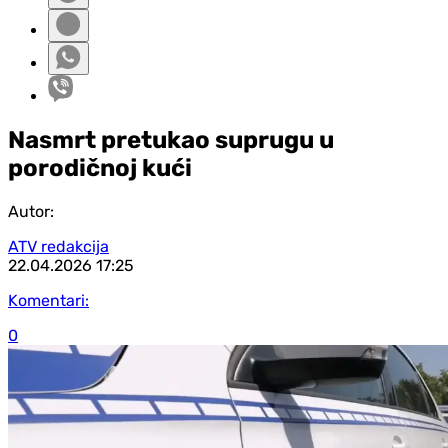
Nasmrt pretukao suprugu u
porodičnoj kući
Autor:
ATV redakcija
22.04.2026
17:25
Komentari:
0